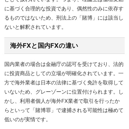
に基づく合理的な投資であり、偶然性のみに依存す
るものではないため、刑法上の「賭博」には該当し
ないと解釈されています。
海外FXと国内FXの違い
国内業者の場合は金融庁の認可を受けており、法的
に投資商品としての立場が明確化されています。一
方で海外業者は日本の法律に基づく免許を取得して
いないため、グレーゾーンに位置付けられます。し
かし、利用者個人が海外FX業者で取引を行ったか
らといって「賭博罪」で逮捕される可能性は極めて
低いのが実情です。