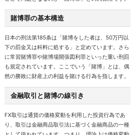
賭博罪の基本構造
日本の刑法第185条は「賭博をした者は、50万円以
下の罰金又は科料に処する」と定めています。さら
に常習賭博罪や賭博場開張図利罪といった重い刑罰
も規定されています。ここでいう「賭博」とは、偶
然の勝敗に財産上の利益を賭ける行為を指します。
金融取引と賭博の線引き
FX取引は通貨の価格変動を利用した投資行為であ
り、取引は金融商品取引法に基づく金融商品の一種
として扱われています。つまり、理論上は価格変動