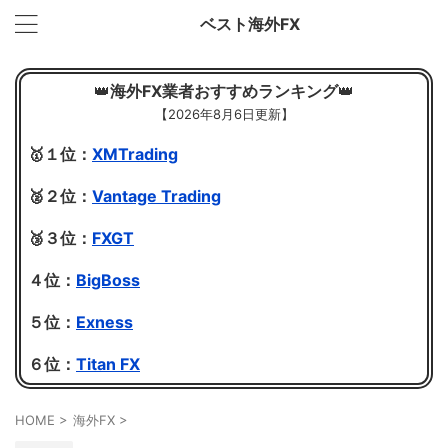
ベスト海外FX
👑
海外FX業者おすすめランキング
👑
【
2026年8月6日更新】
🥇１位：
XMTrading
🥈２位：
Vantage Trading
🥉３位：
FXGT
４位：
BigBoss
５位：
Exness
６位：
Titan FX
HOME
>
海外FX
>