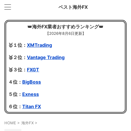
ベスト海外FX
👑
海外FX業者おすすめランキング
👑
【
2026年8月6日更新】
🥇１位：
XMTrading
🥈２位：
Vantage Trading
🥉３位：
FXGT
４位：
BigBoss
５位：
Exness
６位：
Titan FX
HOME
>
海外FX
>