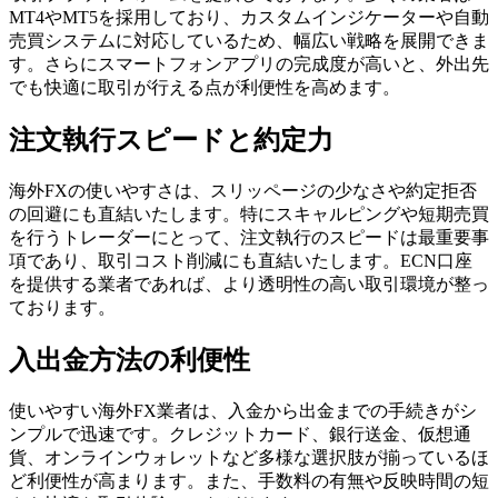
MT4やMT5を採用しており、カスタムインジケーターや自動
売買システムに対応しているため、幅広い戦略を展開できま
す。さらにスマートフォンアプリの完成度が高いと、外出先
でも快適に取引が行える点が利便性を高めます。
注文執行スピードと約定力
海外FXの使いやすさは、スリッページの少なさや約定拒否
の回避にも直結いたします。特にスキャルピングや短期売買
を行うトレーダーにとって、注文執行のスピードは最重要事
項であり、取引コスト削減にも直結いたします。ECN口座
を提供する業者であれば、より透明性の高い取引環境が整っ
ております。
入出金方法の利便性
使いやすい海外FX業者は、入金から出金までの手続きがシ
ンプルで迅速です。クレジットカード、銀行送金、仮想通
貨、オンラインウォレットなど多様な選択肢が揃っているほ
ど利便性が高まります。また、手数料の有無や反映時間の短