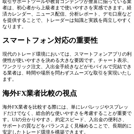
取引サポートツールや教育コンテンツが豊富に揃っている業
者は、初心者から上級者まで使いやすさを実感できます。経
済カレンダー、ニュース配信、分析レポート、デモ口座など
を提供することで、トレーダーは知識と実践を両立しやすく
なります。
スマートフォン対応の重要性
現代のトレード環境においては、スマートフォンアプリの利
便性が使いやすさを決める大きな要因です。チャート表示、
ワンクリック注文、入出金手続きなどがモバイルで完結でき
る業者は、時間や場所を問わずスムーズな取引を実現いたし
ます。
海外FX業者比較の視点
海外FX業者を比較する際には、単にレバレッジやスプレッ
ドだけでなく、総合的な使いやすさを考慮することが重要で
す。UIの分かりやすさ、約定スピード、入出金の便利さ、
サポートの質などをバランスよく見極めることで、長期的に
安定したトレード環境を構築できます。