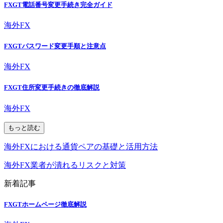
FXGT電話番号変更手続き完全ガイド
海外FX
FXGTパスワード変更手順と注意点
海外FX
FXGT住所変更手続きの徹底解説
海外FX
もっと読む
海外FXにおける通貨ペアの基礎と活用方法
海外FX業者が潰れるリスクと対策
新着記事
FXGTホームページ徹底解説