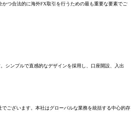
全かつ合法的に海外FX取引を行うための最も重要な要素でご
ます。シンプルで直感的なデザインを採用し、口座開設、入出
本社でございます。本社はグローバルな業務を統括する中心的存