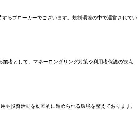
を保持するブローカーでございます。規制環境の中で運営されてい
いる業者として、マネーロンダリング対策や利用者保護の観点
金運用や投資活動を効率的に進められる環境を整えております。