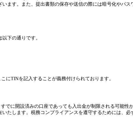
ざいます。また、提出書類の保存や送信の際には暗号化やパス
は以下の通りです。
であり、ここにTINを記入することが義務付けられております。
り、すでに開設済みの口座であっても入出金が制限される可能性
在いたします。税務コンプライアンスを遵守するためには、必ず