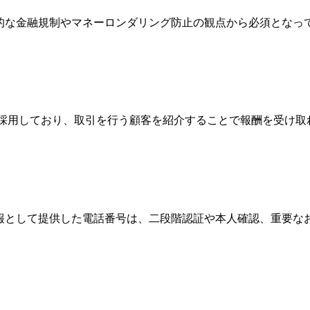
際的な金融規制やマネーロンダリング防止の観点から必須とな
Broker）制度を採用しており、取引を行う顧客を紹介することで報
情報として提供した電話番号は、二段階認証や本人確認、重要