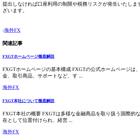
提出しなければ口座利用の制限や税務リスクが発生いたしま
ざいます。
-
海外FX
関連記事
FXGTホームページ徹底解説
FXGTホームページの基本構成 FXGTの公式ホームペー
金、取引商品、サポートなど、す ...
海外FX
FXGT本社について徹底解説
FXGT本社の概要 FXGTは多様な金融商品を取り扱う国
在として位置付けられ、経営 ...
海外FX