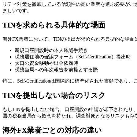
リティ対策を徹底している信頼性の高い業者を選ぶ必要がご
ましいです。
TINを求められる具体的な場面
海外FX業者において、TINの提出が求められる典型的な場面
新規口座開設時の本人確認手続き
税務居住地の確認フォーム（Self-Certification）提出時
大口の資金移動や出金依頼時
税務当局への年次報告を前提とする際
特に、Self-Certificationは国際的に標準化された書類
TINを提出しない場合のリスク
もしTINを提出しない場合、口座開設の申請が却下された
国の税務当局から疑念を持たれ、調査対象となるリスクも存
海外FX業者ごとの対応の違い