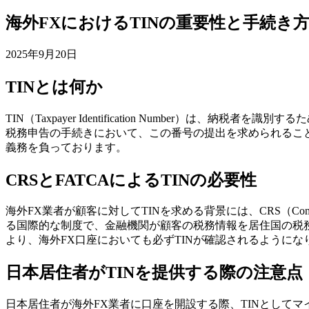
海外FXにおけるTINの重要性と手続き
2025年9月20日
TINとは何か
TIN（Taxpayer Identification Numbe
税務申告の手続きにおいて、この番号の提出を求められること
義務を負っております。
CRSとFATCAによるTINの必要性
海外FX業者が顧客に対してTINを求める背景には、CRS（Commo
る国際的な制度で、金融機関が顧客の税務情報を居住国の税務
より、海外FX口座においても必ずTINが確認されるように
日本居住者がTINを提供する際の注意点
日本居住者が海外FX業者に口座を開設する際、TINとして