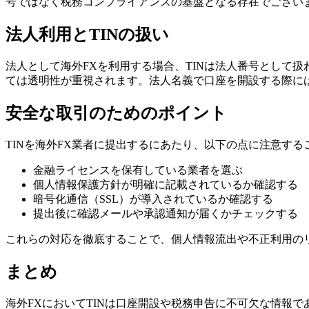
号ではなく税務コンプライアンスの基盤となる存在でござい
法人利用とTINの扱い
法人として海外FXを利用する場合、TINは法人番号として
ては透明性が重視されます。法人名義で口座を開設する際に
安全な取引のためのポイント
TINを海外FX業者に提出するにあたり、以下の点に注意す
金融ライセンスを保有している業者を選ぶ
個人情報保護方針が明確に記載されているか確認する
暗号化通信（SSL）が導入されているか確認する
提出後に確認メールや承認通知が届くかチェックする
これらの対応を徹底することで、個人情報流出や不正利用の
まとめ
海外FXにおいてTINは口座開設や税務申告に不可欠な情報