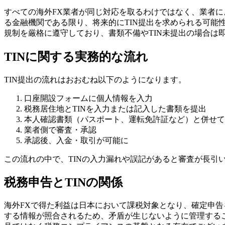
すべての海外FX業者が同じ対応を取るわけではなく、業者によ
る金融機関である限り、将来的にTIN提出を求められる可
規制を厳格に遵守しており、書類不備やTIN未提出の場合は
TINに関する実務的な流れ
TIN提出の流れはおおむね以下のようになります。
口座開設フォームに個人情報を入力
税務居住地とTINを入力または記入した書類を提出
本人確認書類（パスポート、運転免許証など）と併せて
業者側で審査・承認
承認後、入金・取引が可能に
この流れの中で、TINの入力漏れや誤記があると審査が長引
税務申告とTINの関係
海外FXで得た利益は日本において課税対象となり、確定申告
する情報が照合されるため、矛盾が生じないように管理する