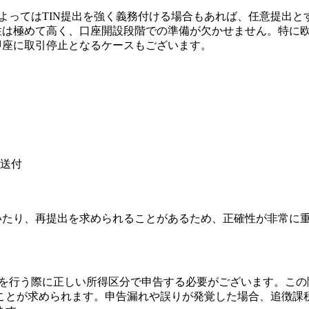
ってはTIN提出を強く義務付ける場合もあれば、任意提出とす
能性は極めて高く、口座開設段階での準備が欠かせません。特に
即座に取引停止となるケースもございます。
送付
いたり、再提出を求められることがあるため、正確性が非常に
を行う際に正しい所得区分で申告する必要がございます。この際
ことが求められます。申告漏れや誤りが発覚した場合、追徴課税