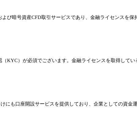
FXおよび暗号資産CFD取引サービスであり、金融ライセンス
確認（KYC）が必須でございます。金融ライセンスを取得して
法人向けにも口座開設サービスを提供しており、企業としての資