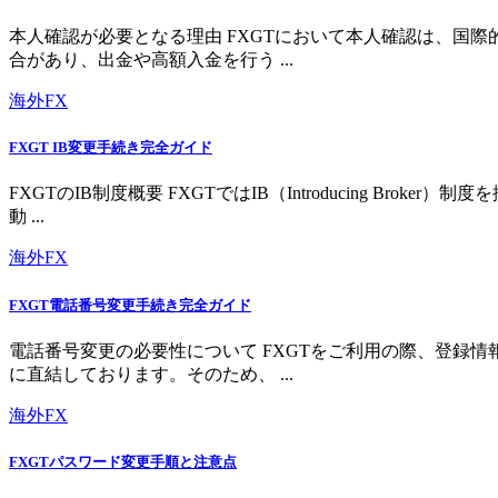
本人確認が必要となる理由 FXGTにおいて本人確認は、国
合があり、出金や高額入金を行う ...
海外FX
FXGT IB変更手続き完全ガイド
FXGTのIB制度概要 FXGTではIB（Introducing 
動 ...
海外FX
FXGT電話番号変更手続き完全ガイド
電話番号変更の必要性について FXGTをご利用の際、登録
に直結しております。そのため、 ...
海外FX
FXGTパスワード変更手順と注意点