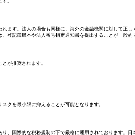
ます。
扱われます。法人の場合も同様に、海外の金融機関に対して正
は、登記簿謄本や法人番号指定通知書を提出することが一般的
ることが推奨されます。
リスクを最小限に抑えることが可能となります。
であり、国際的な税務規制の下で厳格に運用されております。日