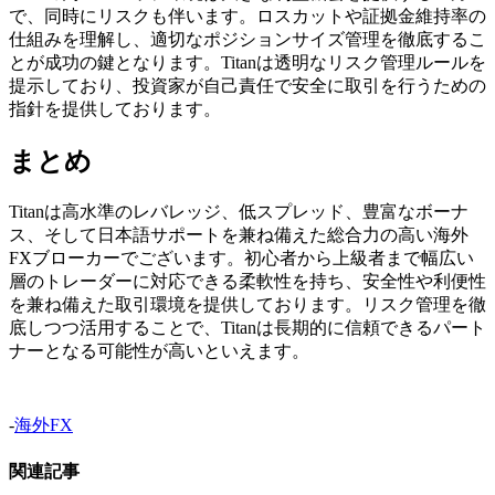
で、同時にリスクも伴います。ロスカットや証拠金維持率の
仕組みを理解し、適切なポジションサイズ管理を徹底するこ
とが成功の鍵となります。Titanは透明なリスク管理ルールを
提示しており、投資家が自己責任で安全に取引を行うための
指針を提供しております。
まとめ
Titanは高水準のレバレッジ、低スプレッド、豊富なボーナ
ス、そして日本語サポートを兼ね備えた総合力の高い海外
FXブローカーでございます。初心者から上級者まで幅広い
層のトレーダーに対応できる柔軟性を持ち、安全性や利便性
を兼ね備えた取引環境を提供しております。リスク管理を徹
底しつつ活用することで、Titanは長期的に信頼できるパート
ナーとなる可能性が高いといえます。
-
海外FX
関連記事