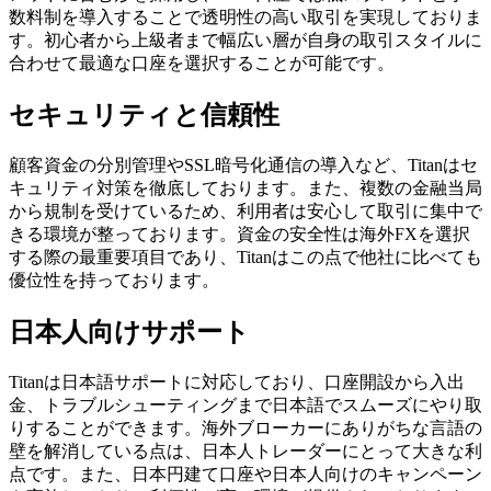
数料制を導入することで透明性の高い取引を実現しておりま
す。初心者から上級者まで幅広い層が自身の取引スタイルに
合わせて最適な口座を選択することが可能です。
セキュリティと信頼性
顧客資金の分別管理やSSL暗号化通信の導入など、Titanはセ
キュリティ対策を徹底しております。また、複数の金融当局
から規制を受けているため、利用者は安心して取引に集中で
きる環境が整っております。資金の安全性は海外FXを選択
する際の最重要項目であり、Titanはこの点で他社に比べても
優位性を持っております。
日本人向けサポート
Titanは日本語サポートに対応しており、口座開設から入出
金、トラブルシューティングまで日本語でスムーズにやり取
りすることができます。海外ブローカーにありがちな言語の
壁を解消している点は、日本人トレーダーにとって大きな利
点です。また、日本円建て口座や日本人向けのキャンペーン