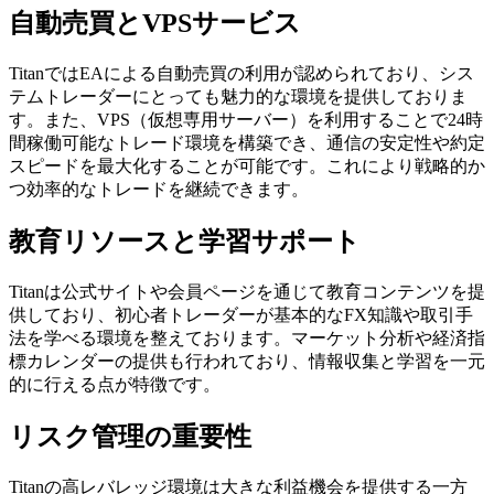
自動売買とVPSサービス
TitanではEAによる自動売買の利用が認められており、シス
テムトレーダーにとっても魅力的な環境を提供しておりま
す。また、VPS（仮想専用サーバー）を利用することで24時
間稼働可能なトレード環境を構築でき、通信の安定性や約定
スピードを最大化することが可能です。これにより戦略的か
つ効率的なトレードを継続できます。
教育リソースと学習サポート
Titanは公式サイトや会員ページを通じて教育コンテンツを提
供しており、初心者トレーダーが基本的なFX知識や取引手
法を学べる環境を整えております。マーケット分析や経済指
標カレンダーの提供も行われており、情報収集と学習を一元
的に行える点が特徴です。
リスク管理の重要性
Titanの高レバレッジ環境は大きな利益機会を提供する一方