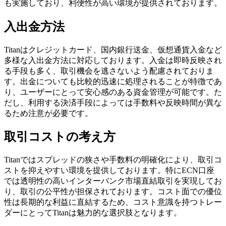
も実施しており、利便性が高い環境が提供されております。
入出金方法
Titanはクレジットカード、国内銀行送金、仮想通貨入金など
多様な入出金方法に対応しております。入金は即時反映され
る手段も多く、取引機会を逃さないよう配慮されておりま
す。出金についても比較的迅速に処理されることが特徴であ
り、ユーザーにとって安心感のある資金管理が可能です。た
だし、利用する決済手段によっては手数料や反映時間が異な
るため注意が必要です。
取引コストの考え方
Titanではスプレッドの狭さや手数料の明確化により、取引コ
ストを抑えやすい環境を提供しております。特にECN口座
では透明性の高いインターバンク市場直結取引を実現してお
り、取引の公平性が担保されております。コスト面での優位
性は長期的な利益に直結するため、コスト意識を持つトレー
ダーにとってTitanは魅力的な選択肢となります。