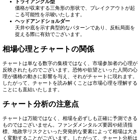
トライアングル型
価格が収束する三角形の形状で、ブレイクアウトが起
こる可能性を示唆いたします。
ヘッドアンドショルダー
天井や底を示す典型的なパターンであり、反転局面を
捉える際に有効でございます。
相場心理とチャートの関係
チャートは単なる数字の集積ではなく、市場参加者の心理が
反映されたものでございます。恐怖や欲望といった人間の心
理が価格の動きに影響を与え、それがチャートに現れます。
したがって、チャートを読み解くことは市場心理を理解する
ことにも直結いたします。
チャート分析の注意点
チャートは万能ではなく、相場を必ずしも正確に予測できる
ものではございません。ファンダメンタルズ要因や経済指
標、地政学リスクといった突発的な要素によって相場は大き
く変動することがございます。したがって、チャート分析は