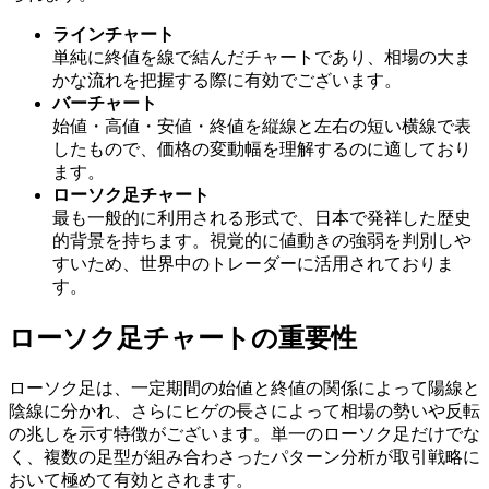
ラインチャート
単純に終値を線で結んだチャートであり、相場の大ま
かな流れを把握する際に有効でございます。
バーチャート
始値・高値・安値・終値を縦線と左右の短い横線で表
したもので、価格の変動幅を理解するのに適しており
ます。
ローソク足チャート
最も一般的に利用される形式で、日本で発祥した歴史
的背景を持ちます。視覚的に値動きの強弱を判別しや
すいため、世界中のトレーダーに活用されておりま
す。
ローソク足チャートの重要性
ローソク足は、一定期間の始値と終値の関係によって陽線と
陰線に分かれ、さらにヒゲの長さによって相場の勢いや反転
の兆しを示す特徴がございます。単一のローソク足だけでな
く、複数の足型が組み合わさったパターン分析が取引戦略に
おいて極めて有効とされます。