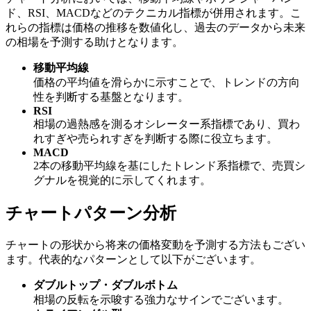
ド、RSI、MACDなどのテクニカル指標が併用されます。こ
れらの指標は価格の推移を数値化し、過去のデータから未来
の相場を予測する助けとなります。
移動平均線
価格の平均値を滑らかに示すことで、トレンドの方向
性を判断する基盤となります。
RSI
相場の過熱感を測るオシレーター系指標であり、買わ
れすぎや売られすぎを判断する際に役立ちます。
MACD
2本の移動平均線を基にしたトレンド系指標で、売買シ
グナルを視覚的に示してくれます。
チャートパターン分析
チャートの形状から将来の価格変動を予測する方法もござい
ます。代表的なパターンとして以下がございます。
ダブルトップ・ダブルボトム
相場の反転を示唆する強力なサインでございます。