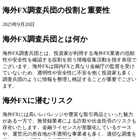
海外FX調査兵団の役割と重要性
2025年9月20日
海外FX調査兵団とは何か
海外FX調査兵団とは、投資家が利用する海外FX業者の信頼
性や安全性を確認する役割を担う情報収集活動を指す表現で
ございます。海外FXは国内FXと異なり金融庁の監督を受け
ていないため、透明性や安全性に不安を抱く投資家も多く、
調査兵団のように情報を整理し検証することが重要でござい
ます。
海外FXに潜むリスク
海外FXには高いレバレッジや豊富な取引商品といった魅力
がある一方で、無登録業者による詐欺や出金拒否のリスクも
存在いたします。金融ライセンスが形骸化しているケース
や、運営元の所在地が不透明な事業者も多く、適切な調査を