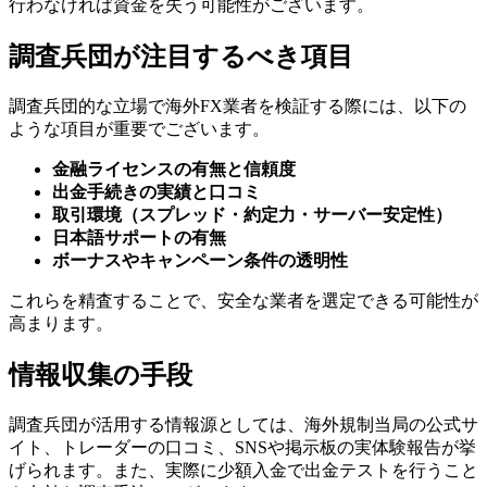
行わなければ資金を失う可能性がございます。
調査兵団が注目するべき項目
調査兵団的な立場で海外FX業者を検証する際には、以下の
ような項目が重要でございます。
金融ライセンスの有無と信頼度
出金手続きの実績と口コミ
取引環境（スプレッド・約定力・サーバー安定性）
日本語サポートの有無
ボーナスやキャンペーン条件の透明性
これらを精査することで、安全な業者を選定できる可能性が
高まります。
情報収集の手段
調査兵団が活用する情報源としては、海外規制当局の公式サ
イト、トレーダーの口コミ、SNSや掲示板の実体験報告が挙
げられます。また、実際に少額入金で出金テストを行うこと