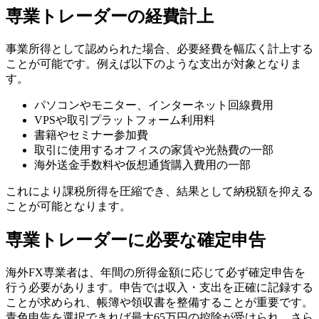
専業トレーダーの経費計上
事業所得として認められた場合、必要経費を幅広く計上する
ことが可能です。例えば以下のような支出が対象となりま
す。
パソコンやモニター、インターネット回線費用
VPSや取引プラットフォーム利用料
書籍やセミナー参加費
取引に使用するオフィスの家賃や光熱費の一部
海外送金手数料や仮想通貨購入費用の一部
これにより課税所得を圧縮でき、結果として納税額を抑える
ことが可能となります。
専業トレーダーに必要な確定申告
海外FX専業者は、年間の所得金額に応じて必ず確定申告を
行う必要があります。申告では収入・支出を正確に記録する
ことが求められ、帳簿や領収書を整備することが重要です。
青色申告を選択できれば最大65万円の控除が受けられ、さら