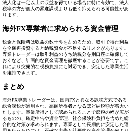
法人化は一定以上の収益を得ている場合に特に有効で、法人
税率の方が個人の累進課税よりも低く抑えられる可能性があ
ります。
海外FX専業者に求められる資金管理
税金と保険料は収益の数十％を占めるため、取引で得た利益
を全額再投資すると納税資金が不足するリスクがあります。
専業トレーダーは取引利益のうち納税分を別口座に確保して
おくなど、計画的な資金管理を徹底することが必要です。こ
れにより突発的な税務負担にも対応でき、安定した専業生活
を維持できます。
まとめ
海外FX専業トレーダーは、国内FXと異なる課税方式である
総合課税が適用され、高額所得者となるほど納税額が増大い
たします。事業所得として認められることで節税の幅が広が
るものの、確定申告や資金管理、社会保険料負担を含めた総
合的な対策が求められます。専業として長期的に安定した運
用を行うためには、正確な申告と計画的な資金管理が何より