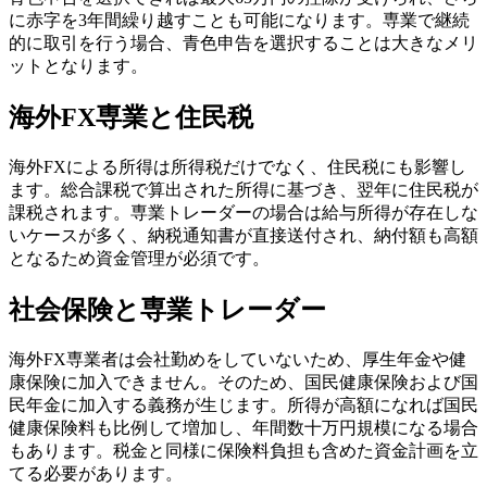
に赤字を3年間繰り越すことも可能になります。専業で継続
的に取引を行う場合、青色申告を選択することは大きなメリ
ットとなります。
海外FX専業と住民税
海外FXによる所得は所得税だけでなく、住民税にも影響し
ます。総合課税で算出された所得に基づき、翌年に住民税が
課税されます。専業トレーダーの場合は給与所得が存在しな
いケースが多く、納税通知書が直接送付され、納付額も高額
となるため資金管理が必須です。
社会保険と専業トレーダー
海外FX専業者は会社勤めをしていないため、厚生年金や健
康保険に加入できません。そのため、国民健康保険および国
民年金に加入する義務が生じます。所得が高額になれば国民
健康保険料も比例して増加し、年間数十万円規模になる場合
もあります。税金と同様に保険料負担も含めた資金計画を立
てる必要があります。