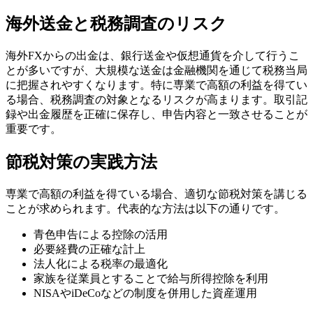
海外送金と税務調査のリスク
海外FXからの出金は、銀行送金や仮想通貨を介して行うこ
とが多いですが、大規模な送金は金融機関を通じて税務当局
に把握されやすくなります。特に専業で高額の利益を得てい
る場合、税務調査の対象となるリスクが高まります。取引記
録や出金履歴を正確に保存し、申告内容と一致させることが
重要です。
節税対策の実践方法
専業で高額の利益を得ている場合、適切な節税対策を講じる
ことが求められます。代表的な方法は以下の通りです。
青色申告による控除の活用
必要経費の正確な計上
法人化による税率の最適化
家族を従業員とすることで給与所得控除を利用
NISAやiDeCoなどの制度を併用した資産運用