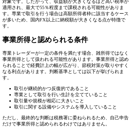
対象です。したがって、収益額が大きくなるほど高い税率が
適用され、最大で55％程度まで課税される可能性がありま
す。専業で取引を行う場合は高額所得者枠に該当するケース
が多いため、国内FX以上に納税額が大きくなる点が特徴で
す。
事業所得と認められる条件
専業トレーダーが一定の条件を満たす場合、雑所得ではなく
事業所得として扱われる可能性があります。事業所得と認め
られることで経費計上の幅が広がり、節税対策が取りやすく
なる利点があります。判断基準としては以下が挙げられま
す。
取引が継続的かつ反復的であること
専業として取引を行い生計を立てていること
取引量や規模が相応に大きいこと
取引に関する設備やシステムを導入していること
ただし、最終的な判断は税務署に委ねられるため、自己申告
だけで事業所得と認められるわけではありません。