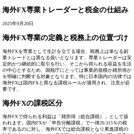
海外FX専業トレーダーと税金の仕組み
2025年9月20日
海外FX専業の定義と税務上の位置づけ
海外FXを専業として生計を立てる場合、税務上は単なる副
業トレードとは異なる扱いとなります。専業トレーダーは安
定的かつ継続的に取引を行い、そこから得られる収益を生活
の中心とするため、国税庁にとっては事業的規模か雑所得か
を明確に判断する対象となります。特に日本国内の法律では
海外FXは国内FXと異なる課税ルールが適用され、注意が必
要です。
海外FXの課税区分
海外FXで得られる利益は「雑所得（総合課税）」として扱
われます。国内FXが「申告分離課税」で一律20.315％の税
率であるのに対し、海外FXでは総合課税となり累進課税の