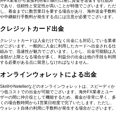
外FX業者から直接利用者の銀行口座に資金を送金する仕組み
であり、信頼性と安定性が高いことが特徴でございます。ただ
し、着金までに数営業日を要する場合があり、海外送金手数料
や中継銀行手数料が発生する点には注意が必要でございます。
クレジットカード出金
クレジットカードは入金だけでなく出金にも対応している業者
がございます。一般的に入金に利用したカードへ出金される仕
組みで、迅速性が魅力でございます。しかし、出金可能額は入
金額が上限となる場合が多く、利益分の出金は他の手段を利用
する必要がある点に留意しなければなりません。
オンラインウォレットによる出金
SkrillやNetellerなどのオンラインウォレットは、スピーディか
つ低コストでの出金が可能でございます。海外FX業者とユー
ザーの間に仲介役として機能するため、着金が非常に早く、多
くの場合数時間から1営業日程度で完了いたします。ただし、
ウォレット自体の利用に手数料が発生する場合がございます。