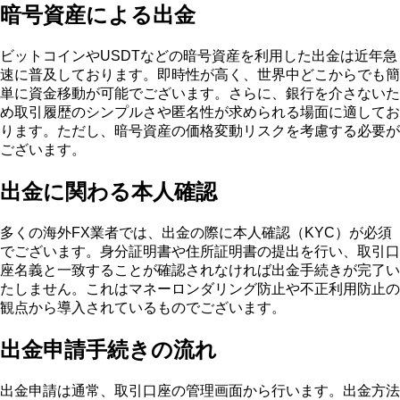
暗号資産による出金
ビットコインやUSDTなどの暗号資産を利用した出金は近年急
速に普及しております。即時性が高く、世界中どこからでも簡
単に資金移動が可能でございます。さらに、銀行を介さないた
め取引履歴のシンプルさや匿名性が求められる場面に適してお
ります。ただし、暗号資産の価格変動リスクを考慮する必要が
ございます。
出金に関わる本人確認
多くの海外FX業者では、出金の際に本人確認（KYC）が必須
でございます。身分証明書や住所証明書の提出を行い、取引口
座名義と一致することが確認されなければ出金手続きが完了い
たしません。これはマネーロンダリング防止や不正利用防止の
観点から導入されているものでございます。
出金申請手続きの流れ
出金申請は通常、取引口座の管理画面から行います。出金方法