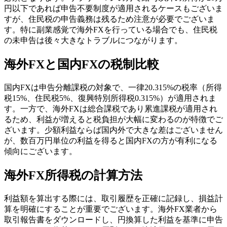
円以下であれば申告不要制度が適用されるケースもございま
すが、住民税の申告義務は残るため注意が必要でございま
す。特に副業感覚で海外FXを行っている場合でも、住民税
の未申告は後々大きなトラブルにつながります。
海外FXと国内FXの税制比較
国内FXは申告分離課税の対象で、一律20.315%の税率（所得
税15%、住民税5%、復興特別所得税0.315%）が適用されま
す。一方で、海外FXは総合課税であり累進課税が適用され
るため、利益が増えると税負担が大幅に変わるのが特徴でご
ざいます。少額利益ならば国内外で大きな差はございません
が、数百万円単位の利益を得ると国内FXの方が有利になる
傾向にございます。
海外FX所得税の計算方法
利益額を算出する際には、取引履歴を正確に記録し、損益計
算を明確にすることが重要でございます。海外FX業者から
取引報告書をダウンロードし、円換算した利益を基準に申告