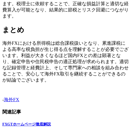
ます。税理士に依頼することで、正確な損益計算と適切な経
費算入が可能となり、結果的に節税とリスク回避につながり
ます。
まとめ
海外FXにおける所得税は総合課税扱いとなり、累進課税に
よる高率な税負担が生じ得る点を理解することが必要でござ
います。利益が大きくなるほど国内FXとの差は顕著とな
り、確定申告や住民税申告の適正処理が求められます。適切
な記録管理と経費計上、そして専門家への相談を組み合わせ
ることで、安心して海外FX取引を継続することができるの
が結論でございます。
-
海外FX
関連記事
FXGTホームページ徹底解説