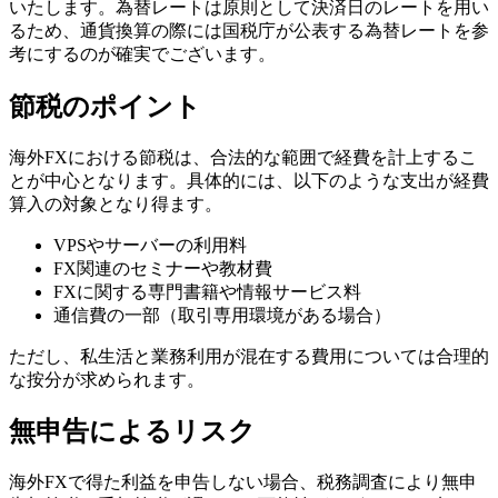
いたします。為替レートは原則として決済日のレートを用い
るため、通貨換算の際には国税庁が公表する為替レートを参
考にするのが確実でございます。
節税のポイント
海外FXにおける節税は、合法的な範囲で経費を計上するこ
とが中心となります。具体的には、以下のような支出が経費
算入の対象となり得ます。
VPSやサーバーの利用料
FX関連のセミナーや教材費
FXに関する専門書籍や情報サービス料
通信費の一部（取引専用環境がある場合）
ただし、私生活と業務利用が混在する費用については合理的
な按分が求められます。
無申告によるリスク
海外FXで得た利益を申告しない場合、税務調査により無申