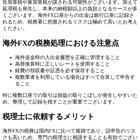
告加算税や重加算税が課される可能性がございます。加えて
延滞税も発生し、本来の納税額以上の負担となるケースが多
くございます。海外FX口座からの出金は銀行口座に記録さ
れるため、税務署に把握されるリスクは極めて高いとお考え
ください。
海外FXの税務処理における注意点
海外送金時の入出金履歴を正確に管理すること
為替換算時に正しいレートを使用すること
経費の領収書や証憑を必ず保存すること
複数業者を利用している場合はすべて合算して申告す
ること
特に複数口座での取引は損益の取りこぼしが発生しやすいた
め、整理して記録を残すことが重要でございます。
税理士に依頼するメリット
海外FXの税務は国内FXに比べて複雑であり、誤申告のリス
クも高いため、専門の税理士に相談することも有効でござい