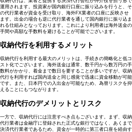
収納代行は、業者と提携する決済代行会社が仲介役を担う形で
運用されます。投資家が国内銀行口座に振り込みを行うと、そ
の代行業者が資金を受け取り、海外FX業者の口座に反映させ
ます。出金の場合も逆に代行業者を通して国内銀行に振り込ま
れる仕組みとなっております。これにより利用者は海外送金の
手間や高額な手数料を避けることが可能でございます。
収納代行を利用するメリット
収納代行を利用する最大のメリットは、手続きの簡略化と低コ
スト化でございます。海外送金は通常、数千円から数万円の手
数料がかかり、着金まで数日を要することが多いですが、収納
代行を利用すれば国内送金と同じ感覚で迅速に資金移動が可能
です。また、日本円での入出金が可能なため、為替リスクを抑
えることにもつながります。
収納代行のデメリットとリスク
一方で、収納代行には注意すべき点もございます。まず、収納
代行業者は金融庁に登録された正式な銀行ではなく、あくまで
決済代行業者であるため、資金が一時的に第三者口座を経由す