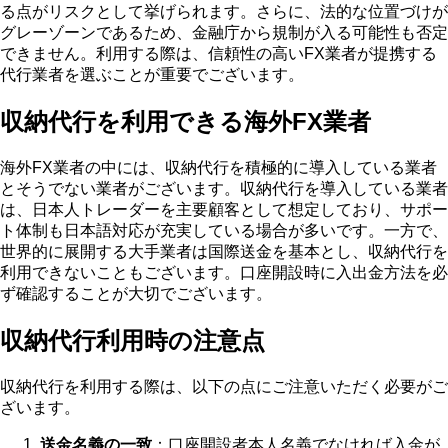
る点がリスクとして挙げられます。さらに、法的な位置づけが
グレーゾーンであるため、金融庁から規制が入る可能性も否定
できません。利用する際は、信頼性の高いFX業者が提携する
代行業者を選ぶことが重要でございます。
収納代行を利用できる海外FX業者
海外FX業者の中には、収納代行を積極的に導入している業者
とそうでない業者がございます。収納代行を導入している業者
は、日本人トレーダーを主要顧客として想定しており、サポー
ト体制も日本語対応が充実している場合が多いです。一方で、
世界的に展開する大手業者は国際送金を基本とし、収納代行を
利用できないこともございます。口座開設時に入出金方法を必
ず確認することが大切でございます。
収納代行利用時の注意点
収納代行を利用する際は、以下の点にご注意いただく必要がご
ざいます。
送金名義の一致
：口座開設者本人名義でなければ入金が