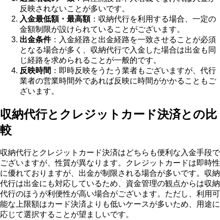
反映されないことが多いです。
入金最低額・最高額
：収納代行を利用する場合、一定の
金額制限が設けられていることがございます。
出金条件
：入金経路と出金経路を一致させることが必須
となる場合が多く、収納代行で入金した場合は出金も同
じ経路を求められることが一般的です。
反映時間
：即時反映をうたう業者もございますが、代行
業者の営業時間外であれば反映に時間がかかることもご
ざいます。
収納代行とクレジットカード決済との比
較
収納代行とクレジットカード決済はどちらも便利な入金手段で
ございますが、性質が異なります。クレジットカードは即時性
に優れておりますが、出金が制限される場合が多いです。収納
代行は出金にも対応しているため、資金管理の観点からは収納
代行のほうが利便性が高い場合がございます。ただし、利用可
能な上限額はカード決済よりも低いケースが多いため、用途に
応じて選択することが望ましいです。