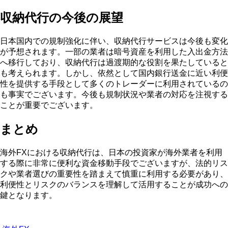
収納代行の今後の展望
日本国内での規制強化に伴い、収納代行サービスは今後も変化
が予想されます。一部の業者は暗号資産を利用した入出金方法
へ移行しており、収納代行は過渡期的な役割を果たしていると
も考えられます。しかし、依然として国内銀行送金に近い利便
性を提供する手段として多くのトレーダーに利用されているの
も事実でございます。今後も規制状況や業者の対応を注視する
ことが重要でございます。
まとめ
海外FXにおける収納代行は、日本の投資家が海外業者を利用
する際に非常に便利な資金移動手段でございますが、法的リス
クや業者選びの重要性を踏まえて慎重に利用する必要があり、
利便性とリスクのバランスを理解して活用することが成功への
鍵となります。