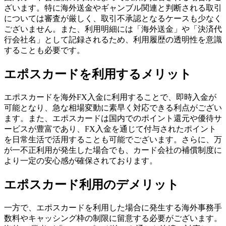
ざいます。特に海外送金やギャンブル関連と判断される取引
については審査が厳しく、取引不承認となるケースも少なく
ございません。また、利用明細には「海外送金」や「決済代
行会社名」として記録されるため、利用履歴の透明性を意識
することも必要です。
エポスカードを利用するメリット
エポスカードを海外FX入金に利用することで、即時入金が
可能となり、急な相場変動に素早く対応できる利点がござい
ます。また、エポスカードは国内でのポイント還元や優待サ
ービスが豊富であり、FX入金を通じて付与されたポイント
を日常生活で活用することも可能でございます。さらに、万
が一不正利用が発生した場合でも、カード会社の補償制度に
より一定の安心感が確保されております。
エポスカード利用のデメリット
一方で、エポスカードを利用した場合に発生する海外事務手
数料やキャッシング枠の制限に留意する必要がございます。