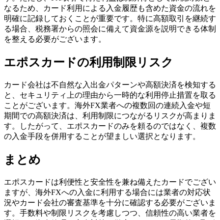
なるため、カード利用による入金履歴も含めた資金の流れを
明確に記録しておくことが重要です。特に高額取引を継続す
る場合、税務署からの照会に備えて資金源を説明できる体制
を整える必要がございます。
エポスカードの利用制限リスク
カード会社は不自然な入出金パターンや高額決済を検知する
と、セキュリティ上の理由から一時的な利用停止措置を取る
ことがございます。海外FX業者への複数回の連続入金や短
期間での高額決済は、利用制限につながるリスクが高まりま
す。したがって、エポスカードのみを頼るのではなく、複数
の入金手段を併用することが望ましい選択となります。
まとめ
エポスカードは利便性と安全性を兼ね備えたカードでござい
ますが、海外FXへの入金に利用する場合には業者の対応状
況やカード会社の審査基準を十分に確認する必要がございま
す。手数料や制限リスクを考慮しつつ、信頼性の高い業者を