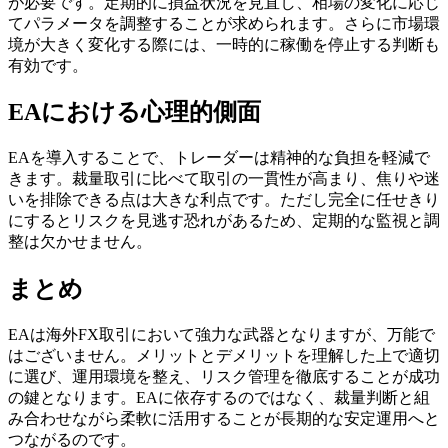
が必要です。定期的に損益状況を見直し、相場の変化に応じ
てパラメータを調整することが求められます。さらに市場環
境が大きく変化する際には、一時的に稼働を停止する判断も
有効です。
EAにおける心理的側面
EAを導入することで、トレーダーは精神的な負担を軽減で
きます。裁量取引に比べて取引の一貫性が高まり、焦りや迷
いを排除できる点は大きな利点です。ただし完全に任せきり
にするとリスクを見逃す恐れがあるため、定期的な監視と調
整は欠かせません。
まとめ
EAは海外FX取引において強力な武器となりますが、万能で
はございません。メリットとデメリットを理解した上で適切
に選び、運用環境を整え、リスク管理を徹底することが成功
の鍵となります。EAに依存するのではなく、裁量判断と組
み合わせながら柔軟に活用することが長期的な安定運用へと
つながるのです。