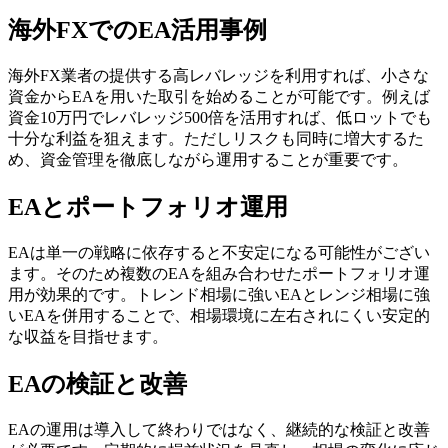
海外FXでのEA活用事例
海外FX業者の提供する高レバレッジを利用すれば、小さな
資金からEAを用いた取引を始めることが可能です。例えば
資金10万円でレバレッジ500倍を活用すれば、低ロットでも
十分な利益を狙えます。ただしリスクも同時に増大するた
め、資金管理を徹底しながら運用することが重要です。
EAとポートフォリオ運用
EAは単一の戦略に依存すると不安定になる可能性がござい
ます。そのため複数のEAを組み合わせたポートフォリオ運
用が効果的です。トレンド相場に強いEAとレンジ相場に強
いEAを併用することで、相場環境に左右されにくい安定的
な収益を目指せます。
EAの検証と改善
EAの運用は導入して終わりではなく、継続的な検証と改善