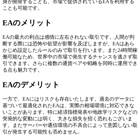
身が開発することも、市場で提供されているEAを利用する
ことも可能です。
EAのメリット
EAの最大の利点は感情に左右されない取引です。人間が判
断する際には恐怖や欲望が影響を及ぼしますが、EAはあら
かじめ設定したルールのみで取引を行います。また24時間稼
働可能なため、世界中の市場で発生するチャンスを逃さず取
引できます。さらに複数の通貨ペアや戦略を同時に運用でき
る点も魅力です。
EAのデメリット
一方で、EAにはリスクも存在いたします。過去のデータに
基づいて最適化されたEAは、実際の相場環境に対応できな
いことがあります。特に経済指標発表や地政学リスクなどの
突発的な変動には弱く、大きな損失を招く恐れもございま
す。またサーバーや通信環境の不具合によって意図しない取
引が発生する可能性も否めません。