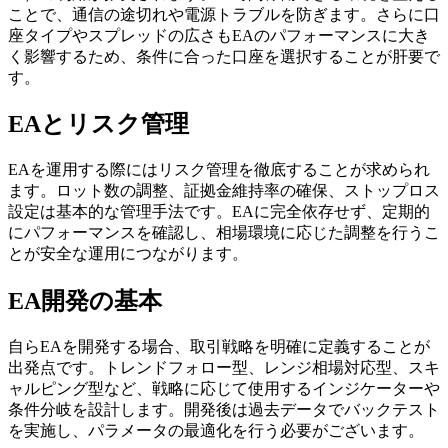
ことで、通信の途切れや電源トラブルを防ぎます。さらに口
座タイプやスプレッドの広さもEAのパフォーマンスに大き
く影響するため、条件に合った口座を選択することが肝要で
す。
EAとリスク管理
EAを運用する際にはリスク管理を徹底することが求められ
ます。ロット数の調整、証拠金維持率の確保、ストップロス
設定は基本的な管理手法です。EAに完全依存せず、定期的
にパフォーマンスを確認し、相場環境に応じた調整を行うこ
とが安全な運用につながります。
EA開発の基本
自らEAを開発する場合、取引戦略を明確に定義することが
出発点です。トレンドフォロー型、レンジ相場対応型、スキ
ャルピング型など、戦略に応じて使用するインジケーターや
条件分岐を設計します。開発後は過去データでバックテスト
を実施し、パラメータの最適化を行う必要がございます。