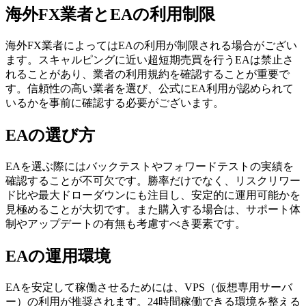
海外FX業者とEAの利用制限
海外FX業者によってはEAの利用が制限される場合がござい
ます。スキャルピングに近い超短期売買を行うEAは禁止さ
れることがあり、業者の利用規約を確認することが重要で
す。信頼性の高い業者を選び、公式にEA利用が認められて
いるかを事前に確認する必要がございます。
EAの選び方
EAを選ぶ際にはバックテストやフォワードテストの実績を
確認することが不可欠です。勝率だけでなく、リスクリワー
ド比や最大ドローダウンにも注目し、安定的に運用可能かを
見極めることが大切です。また購入する場合は、サポート体
制やアップデートの有無も考慮すべき要素です。
EAの運用環境
EAを安定して稼働させるためには、VPS（仮想専用サーバ
ー）の利用が推奨されます。24時間稼働できる環境を整える