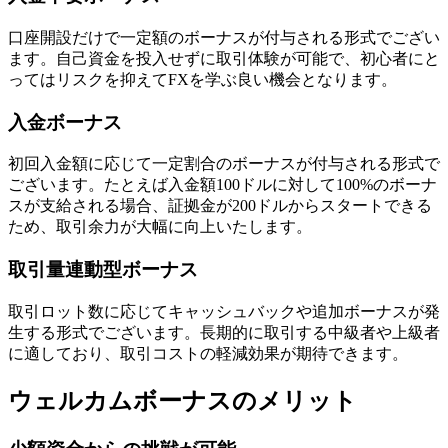
口座開設だけで一定額のボーナスが付与される形式でござい
ます。自己資金を投入せずに取引体験が可能で、初心者にと
ってはリスクを抑えてFXを学ぶ良い機会となります。
入金ボーナス
初回入金額に応じて一定割合のボーナスが付与される形式で
ございます。たとえば入金額100ドルに対して100%のボーナ
スが支給される場合、証拠金が200ドルからスタートできる
ため、取引余力が大幅に向上いたします。
取引量連動型ボーナス
取引ロット数に応じてキャッシュバックや追加ボーナスが発
生する形式でございます。長期的に取引する中級者や上級者
に適しており、取引コストの軽減効果が期待できます。
ウェルカムボーナスのメリット