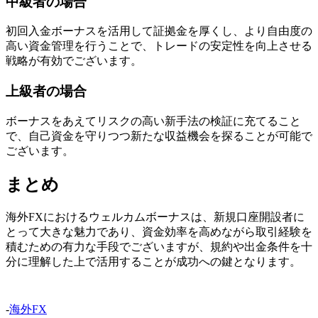
中級者の場合
初回入金ボーナスを活用して証拠金を厚くし、より自由度の
高い資金管理を行うことで、トレードの安定性を向上させる
戦略が有効でございます。
上級者の場合
ボーナスをあえてリスクの高い新手法の検証に充てること
で、自己資金を守りつつ新たな収益機会を探ることが可能で
ございます。
まとめ
海外FXにおけるウェルカムボーナスは、新規口座開設者に
とって大きな魅力であり、資金効率を高めながら取引経験を
積むための有力な手段でございますが、規約や出金条件を十
分に理解した上で活用することが成功への鍵となります。
-
海外FX