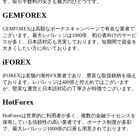
す。取引手数料の安さも魅力のひとつです。
GEMFOREX
GEMFOREXは高額なボーナスキャンペーンで有名な業者で
ございます。最大レバレッジは1000倍、初心者向けのサービ
スが多く、日本語対応も充実しております。短期間で資金を
大きくしたい方に向いております。
iFOREX
iFOREXは老舗の海外FX業者であり、豊富な取扱銘柄を揃え
ております。レバレッジは400倍と控えめではございます
が、堅実な運営と日本語対応の丁寧さが特徴でございます。
HotForex
HotForexは世界的に利用者が多く、複数の金融ライセンスを
保有している信頼性の高い業者です。ボーナス制度が多彩
で、最大レバレッジ1000倍の口座も用意されております。