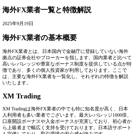
海外FX業者一覧と特徴解説
2025年9月19日
海外FX業者の基本概要
海外FX業者とは、日本国内で金融庁に登録していない海外
拠点の証券会社やブローカーを指します。国内業者と比べて
高いレバレッジや豊富なボーナス制度を提供している点が特
徴であり、多くの個人投資家が利用しております。ここで
は、主要な海外FX業者を一覧化し、それぞれの特徴を解説
いたします。
XM Trading
XM Tradingは海外FX業者の中でも特に知名度が高く、日本
人利用者も多い業者でございます。最大レバレッジ1000倍、
口座開設ボーナスや入金ボーナスが充実しており、初心者か
ら上級者まで幅広く支持を受けております。日本語サポート
も完備しており、取引環境の安心感が強みです。