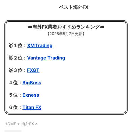
ベスト海外FX
👑
海外FX業者おすすめランキング
👑
【
2026年8月7日更新】
🥇１位：
XMTrading
🥈２位：
Vantage Trading
🥉３位：
FXGT
４位：
BigBoss
５位：
Exness
６位：
Titan FX
HOME
>
海外FX
>