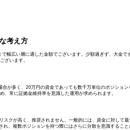
的な考え方
者まで幅広い層に適した金額でございます。少額過ぎず、大金で
ございます。
る場合が多く、20万円の資金であっても数千万単位のポジショ
め、常に証拠金維持率を意識した運用が求められます。
にリスクが高く、推奨されません。一般的には、資金に対して最
正とされ、複数ポジションを持つ際にはさらに分散を意識するこ