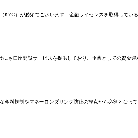
確認（KYC）が必須でございます。金融ライセンスを取得して
人向けにも口座開設サービスを提供しており、企業としての資金
際的な金融規制やマネーロンダリング防止の観点から必須となっ