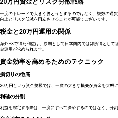
20万円資金とリスク分散戦略
一度のトレードで大きく勝とうとするのではなく、複数の通貨
向上とリスク低減を両立させることが可能でございます。
税金と20万円運用の関係
海外FXで得た利益は、原則として日本国内では雑所得として
金運用が求められます。
資金効率を高めるためのテクニック
損切りの徹底
20万円という資金規模では、一度の大きな損失が資金を大幅
利確の分割
利益を確定する際は、一度にすべて決済するのではなく、分