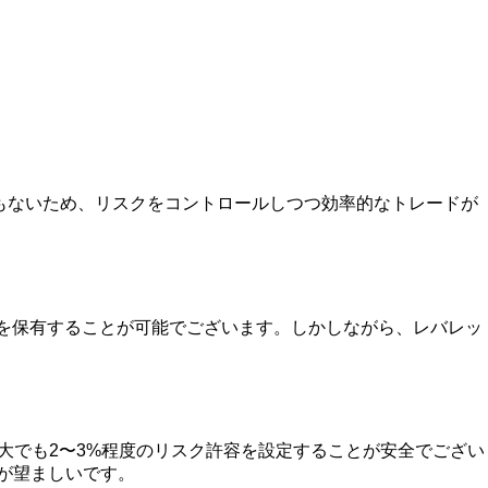
もないため、リスクをコントロールしつつ効率的なトレードが
ンを保有することが可能でございます。しかしながら、レバレッ
大でも2〜3%程度のリスク許容を設定することが安全でござい
とが望ましいです。