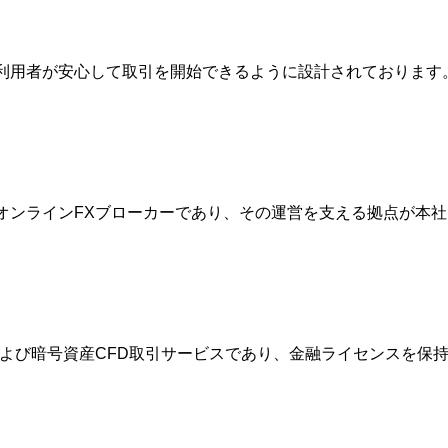
は、利用者が安心して取引を開始できるように設計されておりま
的なオンラインFXブローカーであり、その運営を支える拠点が
FXおよび暗号資産CFD取引サービスであり、金融ライセンスを