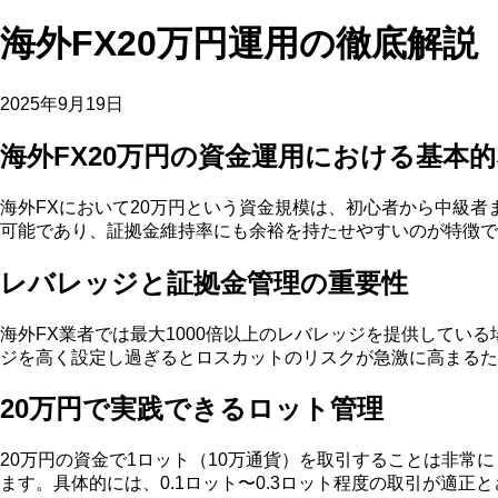
海外FX20万円運用の徹底解説
2025年9月19日
海外FX20万円の資金運用における基本
海外FXにおいて20万円という資金規模は、初心者から中級
可能であり、証拠金維持率にも余裕を持たせやすいのが特徴で
レバレッジと証拠金管理の重要性
海外FX業者では最大1000倍以上のレバレッジを提供してい
ジを高く設定し過ぎるとロスカットのリスクが急激に高まるた
20万円で実践できるロット管理
20万円の資金で1ロット（10万通貨）を取引することは非常
ます。具体的には、0.1ロット〜0.3ロット程度の取引が適