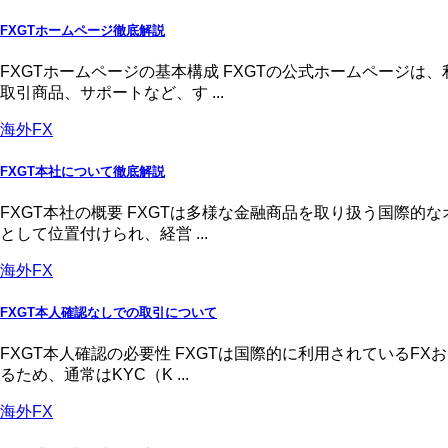
FXGTホームページ徹底解説
FXGTホームページの基本構成 FXGTの公式ホームページ
取引商品、サポートなど、す ...
海外FX
FXGT本社について徹底解説
FXGT本社の概要 FXGTは多様な金融商品を取り扱う国際
として位置付けられ、経営 ...
海外FX
FXGT本人確認なしでの取引について
FXGT本人確認の必要性 FXGTは国際的に利用されている
るため、通常はKYC（K ...
海外FX