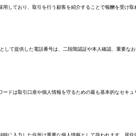
Broker）制度を採用しており、取引を行う顧客を紹介することで報酬
情報として提供した電話番号は、二段階認証や本人確認、重要な
パスワードは取引口座や個人情報を守るための最も基本的なセキ
、登録時に入力した住所は重要な個人情報として扱われます。居