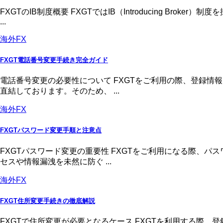
FXGTのIB制度概要 FXGTではIB（Introducing 
...
海外FX
FXGT電話番号変更手続き完全ガイド
電話番号変更の必要性について FXGTをご利用の際、登録
直結しております。そのため、 ...
海外FX
FXGTパスワード変更手順と注意点
FXGTパスワード変更の重要性 FXGTをご利用になる際、
セスや情報漏洩を未然に防ぐ ...
海外FX
FXGT住所変更手続きの徹底解説
FXGTで住所変更が必要となるケース FXGTを利用する際