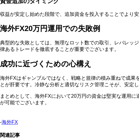
資金追加のタイミング
収益が安定し始めた段階で、追加資金を投入することでより
海外FX20万円運用での失敗例
典型的な失敗としては、無理なロット数での取引、レバレッジ
律あるトレードを徹底することが重要でございます。
成功に近づくための心構え
海外FXはギャンブルではなく、戦略と規律の積み重ねで成果
とが肝要です。冷静な分析と適切なリスク管理こそが、安定し
まとめとして、海外FXにおいて20万円の資金は堅実な運用
が可能でございます。
-
海外FX
関連記事