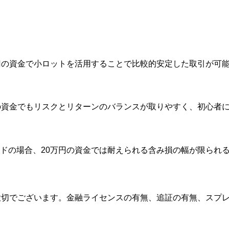
円の資金で小ロットを活用することで比較的安定した取引が可
の資金でもリスクとリターンのバランスが取りやすく、初心者
ドの場合、20万円の資金では耐えられる含み損の幅が限られ
大切でございます。金融ライセンスの有無、追証の有無、スプ