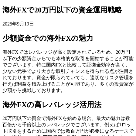
海外FXで20万円以下の資金運用戦略
2025年9月19日
少額資金での海外FXの魅力
海外FXではレバレッジが高く設定されているため、20万円
以下の少額資金からでも本格的な取引を開始することが可能
でございます。特に国内FXと比較して証拠金効率が高く、
少ない元手でより大きな取引チャンスを得られる点が注目さ
れております。資金が限られていても、適切なリスク管理を
行えば利益を積み上げることが可能であり、多くの投資家が
少額から挑戦しております。
海外FXの高レバレッジ活用法
20万円以下の資金で海外FXを始める場合、最大の魅力は数
百倍から千倍以上のレバレッジでございます。例えば1ロッ
ト取引をするために国内では数百万円が必要になるケースで