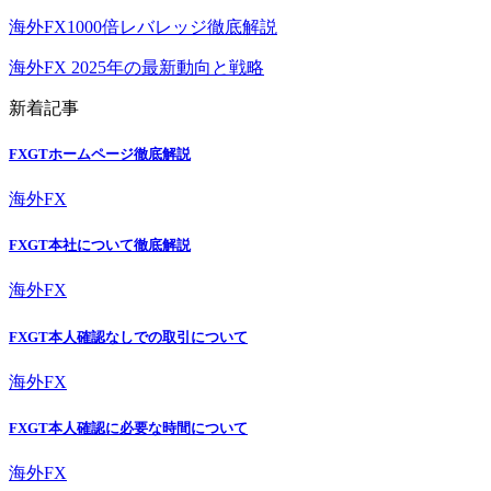
海外FX1000倍レバレッジ徹底解説
海外FX 2025年の最新動向と戦略
新着記事
FXGTホームページ徹底解説
海外FX
FXGT本社について徹底解説
海外FX
FXGT本人確認なしでの取引について
海外FX
FXGT本人確認に必要な時間について
海外FX