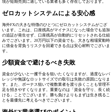
境が短期売買に適している業者も多く存在しております。
ゼロカットシステムによる安心感
海外FXの大きな特徴のひとつにゼロカットシステムがござ
います。これは、口座残高がマイナスになった場合でも追加
の追証が発生せず、口座残高が自動的にリセットされる仕組
みでございます。20万円以下の資金でも、大きな相場変動時
に借金を背負うリスクを回避できる点は安心材料でございま
す。
少額資金で避けるべき失敗
資金が少ないと一攫千金を狙いたくなりますが、過度なレバ
レッジや無謀なロットサイズでの取引は失敗の原因になりま
す。また、ボーナス狙いで複数業者を渡り歩くことも管理不
足を招きやすくなります。重要なのは「資金を守り、長く続
ける」ことでございます。勝ち負けよりもまずは生き残るこ
とを最優先に考えるべきでございます。