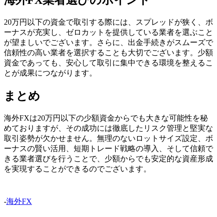
海外FX業者選びのポイント
20万円以下の資金で取引する際には、スプレッドが狭く、ボ
ーナスが充実し、ゼロカットを提供している業者を選ぶこと
が望ましいでございます。さらに、出金手続きがスムーズで
信頼性の高い業者を選択することも大切でございます。少額
資金であっても、安心して取引に集中できる環境を整えるこ
とが成果につながります。
まとめ
海外FXは20万円以下の少額資金からでも大きな可能性を秘
めておりますが、その成功には徹底したリスク管理と堅実な
取引姿勢が欠かせません。無理のないロットサイズ設定、ボ
ーナスの賢い活用、短期トレード戦略の導入、そして信頼で
きる業者選びを行うことで、少額からでも安定的な資産形成
を実現することができるのでございます。
-
海外FX