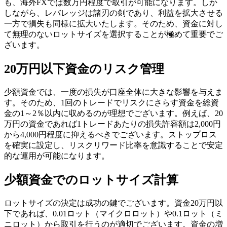
も、海外FXでは数万円程度で取引が可能になります。しか
しながら、レバレッジは諸刃の剣であり、利益を拡大させる
一方で損失も同様に拡大いたします。そのため、資金に対し
て無理のないロットサイズを選択することが極めて重要でご
ざいます。
20万円以下資金のリスク管理
少額資金では、一度の損失が口座全体に大きな影響を与えま
す。そのため、1回のトレードでリスクにさらす資金を総資
金の1～2％以内に収めるのが理想でございます。例えば、20
万円の資金であれば1トレードあたりの損失許容額は2,000円
から4,000円程度に抑えるべきでございます。ストップロス
を確実に設定し、リスクリワード比率を意識することで安定
的な運用が可能になります。
少額資金でのロットサイズ計算
ロットサイズの決定は成功の鍵でございます。資金20万円以
下であれば、0.01ロット（マイクロロット）や0.1ロット（ミ
ニロット）から取引を行うのが適切でございます。資金の増