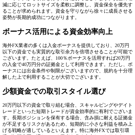
減に応じてロットサイズを柔軟に調整し、資金保全を優先す
ることが求められます。資金を守りながら徐々に成長させる
姿勢が長期的成功につながります。
ボーナス活用による資金効率向上
海外FX業者の多くは入金ボーナスを提供しており、20万円
以下の資金でも実質的な取引余力を倍増させることが可能で
ございます。たとえば、100％ボーナスを活用すれば20万円
の入金で40万円分の証拠金として利用できます。ただし、ボ
ーナスには出金条件や制限がございますので、規約を十分理
解した上で利用することが大切でございます。
少額資金での取引スタイル選び
20万円以下の資金で取り組む場合、スキャルピングやデイト
レードといった短期トレードが資金効率的に有利でございま
す。長期ポジションを保有する場合、含み損に耐える証拠金
が不足するリスクがあるため、短期的に小さな利益を積み上
げる戦略が適しているといえます。特に海外FXでは取引環