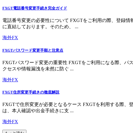
FXGT電話番号変更手続き完全ガイド
電話番号変更の必要性について FXGTをご利用の際、登録
に直結しております。そのため、 ...
海外FX
FXGTパスワード変更手順と注意点
FXGTパスワード変更の重要性 FXGTをご利用になる際
クセスや情報漏洩を未然に防ぐ ...
海外FX
FXGT住所変更手続きの徹底解説
FXGTで住所変更が必要となるケース FXGTを利用する
は、本人確認や出金手続きに支 ...
海外FX