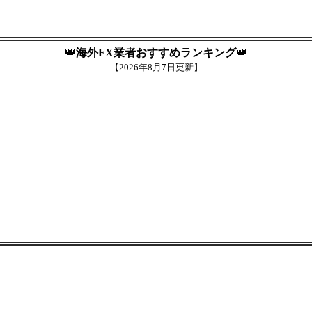
👑
海外FX業者おすすめランキング
👑
【
2026年8月7日更新】