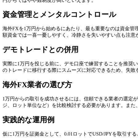
円からではやや難易度が高いといえます。
資金管理とメンタルコントロール
海外FXを1万円から始めるにあたり、最も重要なのは資金管
額資金では一喜一憂しやすく、冷静さを失いやすい点も注意
デモトレードとの併用
実際に1万円を投じる前に、デモ口座で練習することを推奨
のトレードに移行する際にスムーズに対応できるため、失敗
海外FX業者の選び方
1万円からの取引を成功させるには、信頼できる業者の選定
ジ、ロット単位など）を比較検討する必要があります。また
実践的な運用例
仮に1万円を証拠金として、0.01ロットでUSD/JPYを取引する