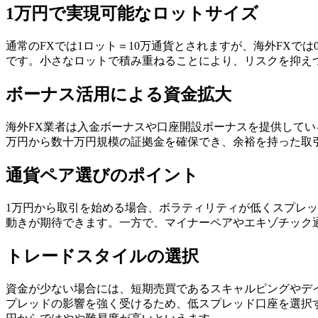
1万円で実現可能なロットサイズ
通常のFXでは1ロット＝10万通貨とされますが、海外FXでは0
です。小さなロットで積み重ねることにより、リスクを抑え
ボーナス活用による資金拡大
海外FX業者は入金ボーナスや口座開設ボーナスを提供して
万円から数十万円規模の証拠金を確保でき、余裕を持った取
通貨ペア選びのポイント
1万円から取引を始める場合、ボラティリティが低くスプレッド
動きが期待できます。一方で、マイナーペアやエキゾチック
トレードスタイルの選択
資金が少ない場合には、短期売買であるスキャルピングやデ
プレッドの影響を強く受けるため、低スプレッド口座を選択