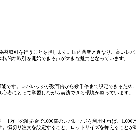
国為替取引を行うことを指します。国内業者と異なり、高いレ
本格的な取引を開始できる点が大きな魅力となっています。
が可能です。レバレッジが数百倍から数千倍まで設定できるため
初心者にとって学習しながら実践できる環境が整っています。
1万円の証拠金で1000倍のレバレッジを利用すれば、1,00
す。損切り注文を設定すること、ロットサイズを抑えることが