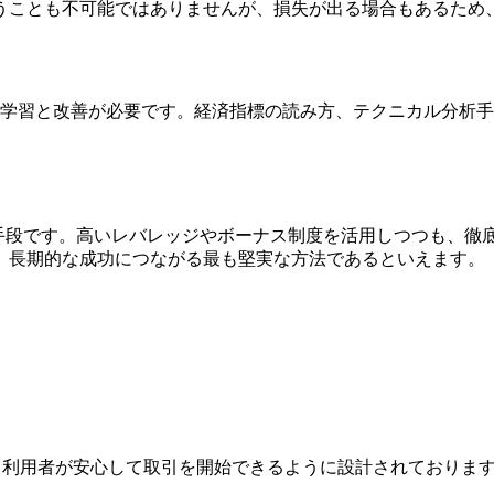
うことも不可能ではありませんが、損失が出る場合もあるため
な学習と改善が必要です。経済指標の読み方、テクニカル分析
資手段です。高いレバレッジやボーナス制度を活用しつつも、徹
、長期的な成功につながる最も堅実な方法であるといえます。
ジは、利用者が安心して取引を開始できるように設計されており