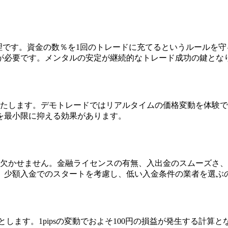
理です。資金の数％を1回のトレードに充てるというルールを
が必要です。メンタルの安定が継続的なトレード成功の鍵とな
いたします。デモトレードではリアルタイムの価格変動を体験
を最小限に抑える効果があります。
が欠かせません。金融ライセンスの有無、入出金のスムーズさ
、少額入金でのスタートを考慮し、低い入金条件の業者を選ぶ
とします。1pipsの変動でおよそ100円の損益が発生する計算とな