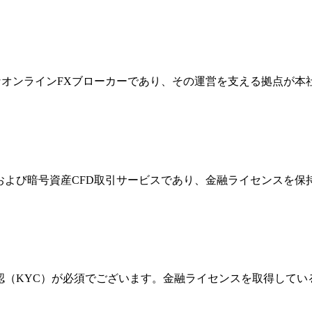
際的なオンラインFXブローカーであり、その運営を支える拠点が
FXおよび暗号資産CFD取引サービスであり、金融ライセンス
確認（KYC）が必須でございます。金融ライセンスを取得して