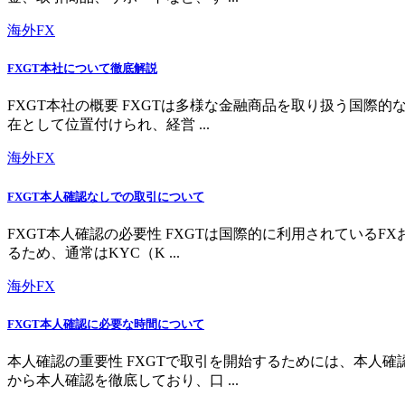
海外FX
FXGT本社について徹底解説
FXGT本社の概要 FXGTは多様な金融商品を取り扱う国
在として位置付けられ、経営 ...
海外FX
FXGT本人確認なしでの取引について
FXGT本人確認の必要性 FXGTは国際的に利用されている
るため、通常はKYC（K ...
海外FX
FXGT本人確認に必要な時間について
本人確認の重要性 FXGTで取引を開始するためには、本人
から本人確認を徹底しており、口 ...