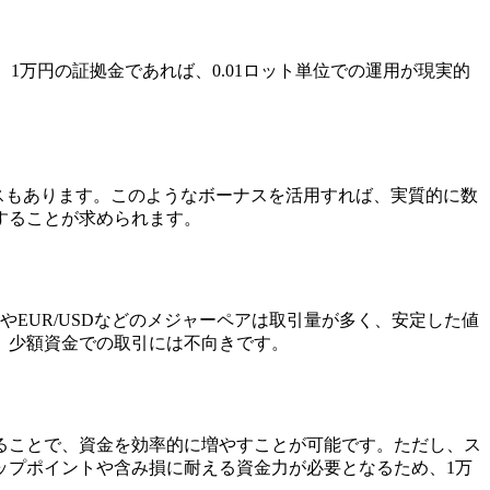
す。1万円の証拠金であれば、0.01ロット単位での運用が現実的
スもあります。このようなボーナスを活用すれば、実質的に数
することが求められます。
やEUR/USDなどのメジャーペアは取引量が多く、安定した値
、少額資金での取引には不向きです。
ることで、資金を効率的に増やすことが可能です。ただし、ス
ップポイントや含み損に耐える資金力が必要となるため、1万