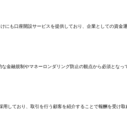
法人向けにも口座開設サービスを提供しており、企業としての資
際的な金融規制やマネーロンダリング防止の観点から必須とな
Broker）制度を採用しており、取引を行う顧客を紹介することで報