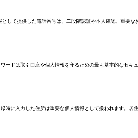
情報として提供した電話番号は、二段階認証や本人確認、重要
、パスワードは取引口座や個人情報を守るための最も基本的なセ
際、登録時に入力した住所は重要な個人情報として扱われます。