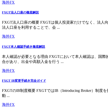
海外FX
FXGT法人口座の徹底解説
FXGT法人口座の概要 FXGTは個人投資家だけでなく、
法人口座を利用することで、会 ...
海外FX
FXGT本人確認手続き徹底解説
本人確認が必要となる理由 FXGTにおいて本人確認は、国
合があり、出金や高額入金を行う ...
海外FX
FXGT IB変更手続き完全ガイド
FXGTのIB制度概要 FXGTではIB（Introducing 
動 ...
海外FX