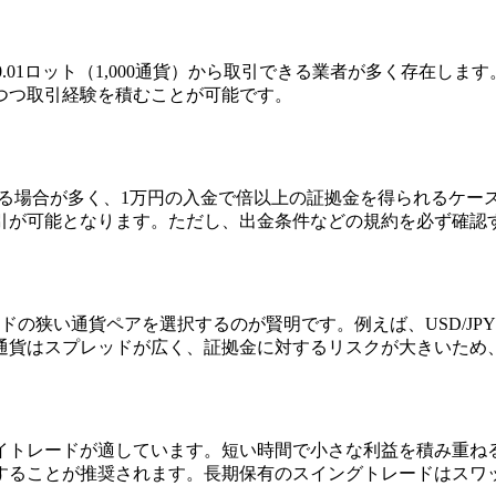
.01ロット（1,000通貨）から取引できる業者が多く存在しま
つつ取引経験を積むことが可能です。
いる場合が多く、1万円の入金で倍以上の証拠金を得られるケー
引が可能となります。ただし、出金条件などの規約を必ず確認
の狭い通貨ペアを選択するのが賢明です。例えば、USD/JPY
通貨はスプレッドが広く、証拠金に対するリスクが大きいため
イトレードが適しています。短い時間で小さな利益を積み重ね
することが推奨されます。長期保有のスイングトレードはスワ