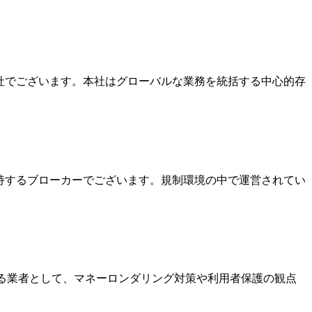
本社でございます。本社はグローバルな業務を統括する中心的存
を保持するブローカーでございます。規制環境の中で運営されてい
いる業者として、マネーロンダリング対策や利用者保護の観点