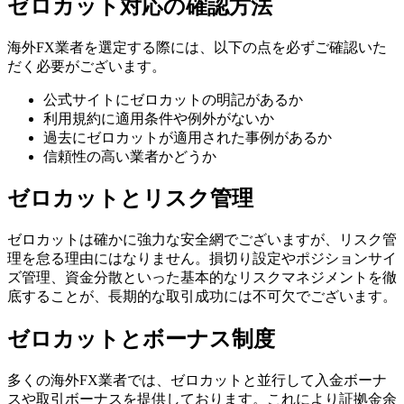
ゼロカット対応の確認方法
海外FX業者を選定する際には、以下の点を必ずご確認いた
だく必要がございます。
公式サイトにゼロカットの明記があるか
利用規約に適用条件や例外がないか
過去にゼロカットが適用された事例があるか
信頼性の高い業者かどうか
ゼロカットとリスク管理
ゼロカットは確かに強力な安全網でございますが、リスク管
理を怠る理由にはなりません。損切り設定やポジションサイ
ズ管理、資金分散といった基本的なリスクマネジメントを徹
底することが、長期的な取引成功には不可欠でございます。
ゼロカットとボーナス制度
多くの海外FX業者では、ゼロカットと並行して入金ボーナ
スや取引ボーナスを提供しております。これにより証拠金余