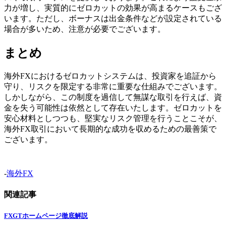
力が増し、実質的にゼロカットの効果が高まるケースもござ
います。ただし、ボーナスは出金条件などが設定されている
場合が多いため、注意が必要でございます。
まとめ
海外FXにおけるゼロカットシステムは、投資家を追証から
守り、リスクを限定する非常に重要な仕組みでございます。
しかしながら、この制度を過信して無謀な取引を行えば、資
金を失う可能性は依然として存在いたします。ゼロカットを
安心材料としつつも、堅実なリスク管理を行うことこそが、
海外FX取引において長期的な成功を収めるための最善策で
ございます。
-
海外FX
関連記事
FXGTホームページ徹底解説