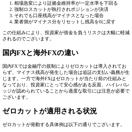
相場急変により証拠金維持率が一定水準を下回る
強制ロスカットが執行されポジションが決済
それでも口座残高がマイナスとなった場合
業者側がマイナス分をリセットし残高を0に戻す
この仕組みにより、投資家が借金を負うリスクは大幅に軽減
されるのでございます。
国内FXと海外FXの違い
国内FXでは金融庁の規制によりゼロカットは導入されてお
らず、マイナス残高が発生した場合は追証の支払い義務が生
じます。一方で海外FXはゼロカットが当たり前の仕組みと
なっており、投資家にとって安心感がある反面、ハイレバレ
ッジが認められていることから過度な取引には注意が必要で
ございます。
ゼロカットが適用される状況
ゼロカットが発動する具体例は以下の通りでございます。