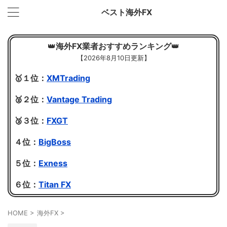
ベスト海外FX
👑
海外FX業者おすすめランキング
👑
【
2026年8月10日更新】
🥇１位：
XMTrading
🥈２位：
Vantage Trading
🥉３位：
FXGT
４位：
BigBoss
５位：
Exness
６位：
Titan FX
HOME
>
海外FX
>