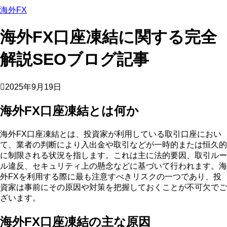
海外FX
海外FX口座凍結に関する完全
解説SEOブログ記事
2025年9月19日
海外FX口座凍結とは何か
海外FX口座凍結とは、投資家が利用している取引口座におい
て、業者の判断により入出金や取引などが一時的または恒久的
に制限される状況を指します。これは主に法的要因、取引ルー
ル違反、セキュリティ上の懸念などに基づいて行われます。海
外FXを利用する際に最も注意すべきリスクの一つであり、投
資家は事前にその原因や対策を把握しておくことが不可欠でご
ざいます。
海外FX口座凍結の主な原因