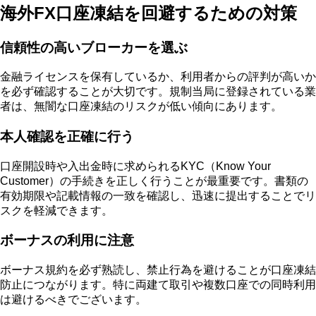
海外FX口座凍結を回避するための対策
信頼性の高いブローカーを選ぶ
金融ライセンスを保有しているか、利用者からの評判が高いか
を必ず確認することが大切です。規制当局に登録されている業
者は、無闇な口座凍結のリスクが低い傾向にあります。
本人確認を正確に行う
口座開設時や入出金時に求められるKYC（Know Your
Customer）の手続きを正しく行うことが最重要です。書類の
有効期限や記載情報の一致を確認し、迅速に提出することでリ
スクを軽減できます。
ボーナスの利用に注意
ボーナス規約を必ず熟読し、禁止行為を避けることが口座凍結
防止につながります。特に両建て取引や複数口座での同時利用
は避けるべきでございます。