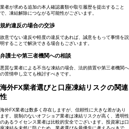
業者が求める追加の本人確認書類や取引履歴を提出すること
で、凍結解除につながる可能性がございます。
規約違反の場合の交渉
故意でない違反や軽度の違反であれば、誠意をもって事情を説
明することで解決できる場合もございます。
弁護士や第三者機関への相談
悪質な業者による不当な凍結の場合、法的措置や第三者機関へ
の苦情申し立ても検討すべきです。
海外FX業者選びと口座凍結リスクの関連
性
海外FX業者は数多く存在しますが、信頼性に大きな差があり
ます。規制のないオフショア業者は凍結リスクが高く、透明性
のあるライセンス業者は比較的安全でございます。投資家は口
座凍結を未然に防ぐため、業者選びを最優先に考えるべきで