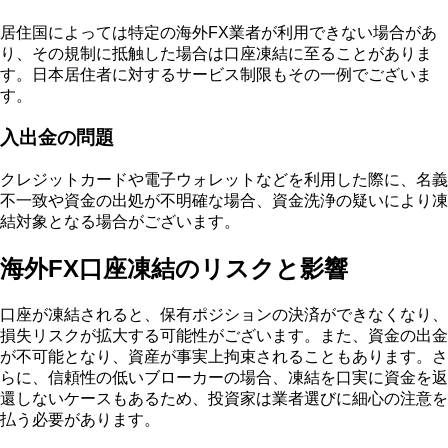
居住国によっては特定の海外FX業者が利用できない場合があ
り、その規制に抵触した場合は口座凍結に至ることがありま
す。日本居住者に対するサービス制限もその一例でございま
す。
入出金の問題
クレジットカードや電子ウォレットなどを利用した際に、名義
不一致や資金の出処が不明確な場合、資金洗浄の疑いにより凍
結対象となる場合がございます。
海外FX口座凍結のリスクと影響
口座が凍結されると、保有ポジションの決済ができなくなり、
損失リスクが拡大する可能性がございます。また、資金の出金
が不可能となり、資産が事実上拘束されることもあります。さ
らに、信頼性の低いブローカーの場合、凍結を口実に資金を返
還しないケースもあるため、投資家は業者選びに細心の注意を
払う必要があります。