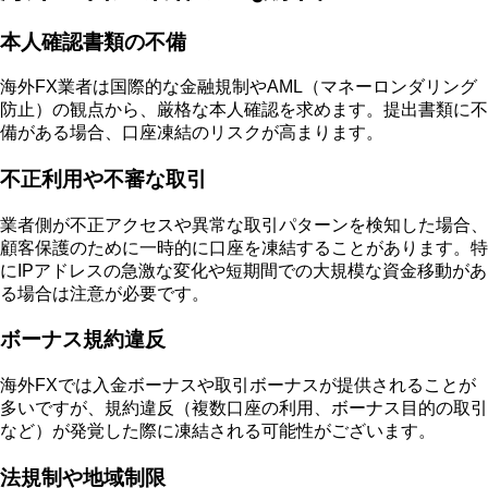
本人確認書類の不備
海外FX業者は国際的な金融規制やAML（マネーロンダリング
防止）の観点から、厳格な本人確認を求めます。提出書類に不
備がある場合、口座凍結のリスクが高まります。
不正利用や不審な取引
業者側が不正アクセスや異常な取引パターンを検知した場合、
顧客保護のために一時的に口座を凍結することがあります。特
にIPアドレスの急激な変化や短期間での大規模な資金移動があ
る場合は注意が必要です。
ボーナス規約違反
海外FXでは入金ボーナスや取引ボーナスが提供されることが
多いですが、規約違反（複数口座の利用、ボーナス目的の取引
など）が発覚した際に凍結される可能性がございます。
法規制や地域制限