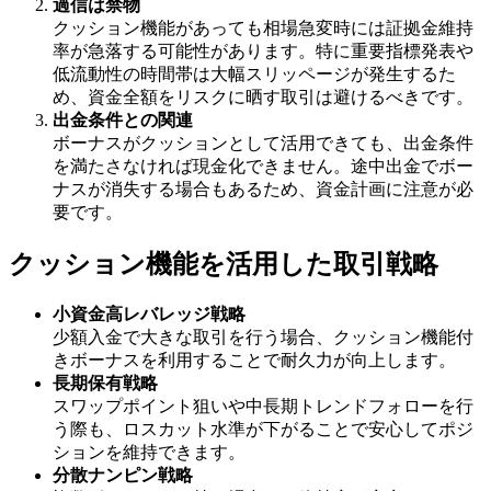
過信は禁物
クッション機能があっても相場急変時には証拠金維持
率が急落する可能性があります。特に重要指標発表や
低流動性の時間帯は大幅スリッページが発生するた
め、資金全額をリスクに晒す取引は避けるべきです。
出金条件との関連
ボーナスがクッションとして活用できても、出金条件
を満たさなければ現金化できません。途中出金でボー
ナスが消失する場合もあるため、資金計画に注意が必
要です。
クッション機能を活用した取引戦略
小資金高レバレッジ戦略
少額入金で大きな取引を行う場合、クッション機能付
きボーナスを利用することで耐久力が向上します。
長期保有戦略
スワップポイント狙いや中長期トレンドフォローを行
う際も、ロスカット水準が下がることで安心してポジ
ションを維持できます。
分散ナンピン戦略