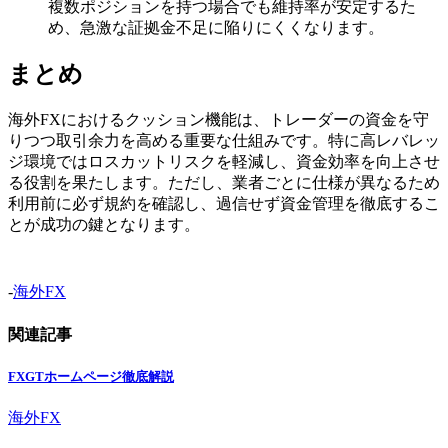
複数ポジションを持つ場合でも維持率が安定するた
め、急激な証拠金不足に陥りにくくなります。
まとめ
海外FXにおけるクッション機能は、トレーダーの資金を守
りつつ取引余力を高める重要な仕組みです。特に高レバレッ
ジ環境ではロスカットリスクを軽減し、資金効率を向上させ
る役割を果たします。ただし、業者ごとに仕様が異なるため
利用前に必ず規約を確認し、過信せず資金管理を徹底するこ
とが成功の鍵となります。
-
海外FX
関連記事
FXGTホームページ徹底解説
海外FX