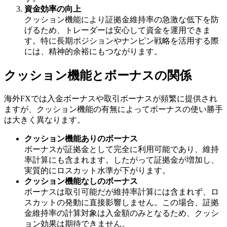
資金効率の向上
クッション機能により証拠金維持率の急激な低下を防
げるため、トレーダーは安心して資金を運用できま
す。特に長期ポジションやナンピン戦略を活用する際
には、精神的余裕にもつながります。
クッション機能とボーナスの関係
海外FXでは入金ボーナスや取引ボーナスが頻繁に提供され
ますが、クッション機能の有無によってボーナスの使い勝手
は大きく異なります。
クッション機能ありのボーナス
ボーナスが証拠金として完全に利用可能であり、維持
率計算にも含まれます。したがって証拠金が増加し、
実質的にロスカット水準が下がります。
クッション機能なしのボーナス
ボーナスは取引可能だが維持率計算には含まれず、ロ
スカットの発動に直接影響しません。この場合、証拠
金維持率の計算対象は入金額のみとなるため、クッシ
ョン効果は期待できません。