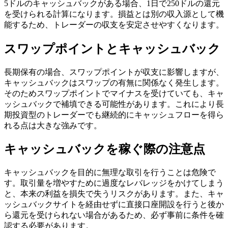
5ドルのキャッシュバックがある場合、1日で250ドルの還元
を受けられる計算になります。損益とは別の収入源として機
能するため、トレーダーの収支を安定させやすくなります。
スワップポイントとキャッシュバック
長期保有の場合、スワップポイントが収支に影響しますが、
キャッシュバックはスワップの有無に関係なく発生します。
そのためスワップポイントでマイナスを受けていても、キャ
ッシュバックで補填できる可能性があります。これにより長
期投資型のトレーダーでも継続的にキャッシュフローを得ら
れる点は大きな強みです。
キャッシュバックを稼ぐ際の注意点
キャッシュバックを目的に無理な取引を行うことは危険で
す。取引量を増やすために過度なレバレッジをかけてしまう
と、本来の利益を損失で失うリスクがあります。また、キャ
ッシュバックサイトを経由せずに直接口座開設を行うと後か
ら還元を受けられない場合があるため、必ず事前に条件を確
認する必要があります。