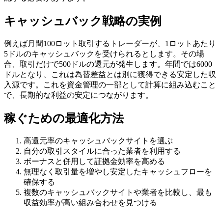
キャッシュバック戦略の実例
例えば月間100ロット取引するトレーダーが、1ロットあたり
5ドルのキャッシュバックを受けられるとします。その場
合、取引だけで500ドルの還元が発生します。年間では6000
ドルとなり、これは為替差益とは別に獲得できる安定した収
入源です。これを資金管理の一部として計算に組み込むこと
で、長期的な利益の安定につながります。
稼ぐための最適化方法
高還元率のキャッシュバックサイトを選ぶ
自分の取引スタイルに合った業者を利用する
ボーナスと併用して証拠金効率を高める
無理なく取引量を増やし安定したキャッシュフローを
確保する
複数のキャッシュバックサイトや業者を比較し、最も
収益効率が高い組み合わせを見つける