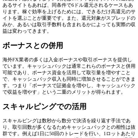
あるサイトもあれば、同条件で6ドル還元されるケースもあ
ります。稼ぐ効率を上げるためには、できるだけ高還元のサ
イトを選ぶことが重要です。また、還元対象がスプレッドの
みか、あるいは取引手数料も含まれるかによっても実際の収
益は変わってきます。
ボーナスとの併用
海外FX業者の多くは入金ボーナスや取引ボーナスを提供し
ています。キャッシュバックは通常これらのボーナスと併用
可能であり、ボーナス資金を活用して取引量を増やすこと
で、キャッシュバック収入も同時に増加させることができま
す。つまり「ボーナスで証拠金を増やし、キャッシュバック
で収益を増やす」という二重のメリットが得られます。
スキャルピングでの活用
スキャルピングは数秒から数分で決済を繰り返す手法であ
り、取引回数が多くなるためキャッシュバックとの相性は抜
群です。例えば1日に50回のトレードを行い、1ロットあたり