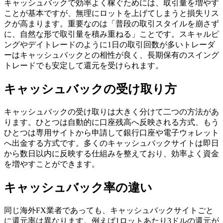
キャッシュバックで効率よく稼ぐためには、取引量を増やす
ことが基本ですが、無理にロットを上げてしまうと損失リス
クが高まります。重要なのは「普段の取引スタイルを崩さず
に、自然な形で取引量を積み重ねる」ことです。スキャルピ
ングやデイトレードのように1日の取引回数が多いトレーダ
ーはキャッシュバックとの相性が良く、長期保有のスイング
トレードでも安定して還元を受けられます。
キャッシュバックの受け取り方
キャッシュバックの受け取りは大きく分けて二つの方法があ
ります。ひとつは自動的に口座残高へ反映される方式、もう
ひとつは専用サイトから申請して銀行口座や電子ウォレット
へ出金する方式です。多くのキャッシュバックサイトは即日
から数日以内に反映する仕組みを整えており、効率よく資金
を増やすことができます。
キャッシュバック率の違い
同じ海外FX業者であっても、キャッシュバックサイトごと
に還元率は異なります。例えば1ロットあたり3ドルの還元が