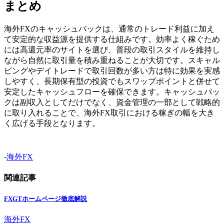
まとめ
海外FXのキャッシュバックは、通常のトレード利益に加え
て安定的な収益源を提供する仕組みです。効率よく稼ぐため
には高還元率のサイトを選び、普段の取引スタイルを維持し
ながら自然に取引量を積み重ねることが大切です。スキャル
ピングやデイトレードで取引回数が多い方は特に効果を実感
しやすく、長期保有型の投資でもスワップポイントと併せて
安定したキャッシュフローを確保できます。キャッシュバッ
クは副収入としてだけでなく、資金管理の一部として戦略的
に取り入れることで、海外FX取引における稼ぎの幅を大き
く広げる手段となります。
-
海外FX
関連記事
FXGTホームページ徹底解説
海外FX