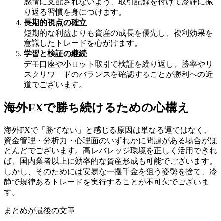
感情に支配されないよう、取引記録を付けて冷静に振
り返る習慣を身につけます。
長期的視点の確立
短期的な利益よりも資産の成長を優先し、複利効果を
意識したトレードを心がけます。
学習と検証の継続
デモ口座や小ロット取引で検証を繰り返し、勝率やリ
スクリワードのバランスを確認することが勝利への近
道でございます。
海外FXで勝ち続けるための心構え
海外FXで「勝てない」と感じる原因は単なる運ではなく、
資金管理・分析力・心理面のいずれかに問題がある場合がほ
とんどでございます。高レバレッジ環境を正しく活用できれ
ば、国内業者以上に効率的な資産形成も可能でございます。
しかし、そのためには安易な一攫千金を狙う姿勢を捨て、冷
静で規律あるトレードを実行することが不可欠でございま
す。
まとめが最後の文章