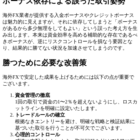
ボーナス依存による誤った取引姿勢
海外FX業者が提供する入金ボーナスやクレジットボーナス
は魅力的に見えますが、それに依存してしまうと「ボーナス
があるから多少無理をしてもよい」という誤った考え方を生
み出します。本来は資金効率を高める補助的な存在であるべ
きボーナスが、逆にリスクコントロールを損なう要因とな
り、結果的に勝てない状況を加速させてしまうのです。
勝つために必要な改善策
海外FXで安定した成果を上げるためには以下の点が重要で
ございます。
資金管理の徹底
1回の取引で資金の1〜2％を超えないようにし、ロスカ
ットラインを明確に設定いたします。
トレードルールの確立
根拠なきエントリーを避け、明確な戦略と検証結果に
基づいた取引を行うことが不可欠でございます。
心理的コントロール