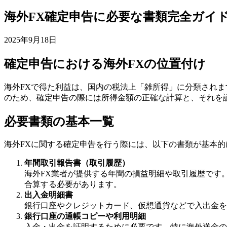
海外FX確定申告に必要な書類完全ガイ
2025年9月18日
確定申告における海外FXの位置付け
海外FXで得た利益は、国内の税法上「雑所得」に分類され
のため、確定申告の際には所得金額の正確な計算と、それを
必要書類の基本一覧
海外FXに関する確定申告を行う際には、以下の書類が基本的
年間取引報告書（取引履歴）
海外FX業者が提供する年間の損益明細や取引履歴です
合算する必要があります。
出入金明細書
銀行口座やクレジットカード、仮想通貨などで入出金を
銀行口座の通帳コピーや利用明細
入金・出金を証明するために必要です。特に海外送金の