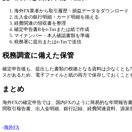
海外FX業者から取引履歴・損益データをダウンロード
出入金の銀行明細・カード明細を揃える
経費関連の領収書を整理
確定申告書Bをe-Taxまたは紙で作成
マイナンバー・本人確認書類を準備
税務署に提出またはe-Taxで送信
税務調査に備えた保管
確定申告後も、提出した書類の根拠となる資料は少なくとも
スがあるため、電子ファイルと紙の両方で保存しておくこと
まとめ
海外FXの確定申告では、国内FXのように簡易的な年間報
間取引報告書、出入金明細、銀行記録、経費関連資料、源泉
-
海外FX