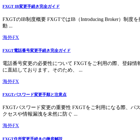
FXGT IB変更手続き完全ガイド
FXGTのIB制度概要 FXGTではIB（Introducing 
動 ...
海外FX
FXGT電話番号変更手続き完全ガイド
電話番号変更の必要性について FXGTをご利用の際、登録
に直結しております。そのため、 ...
海外FX
FXGTパスワード変更手順と注意点
FXGTパスワード変更の重要性 FXGTをご利用になる際
クセスや情報漏洩を未然に防ぐ ...
海外FX
FXGT住所変更手続きの徹底解説