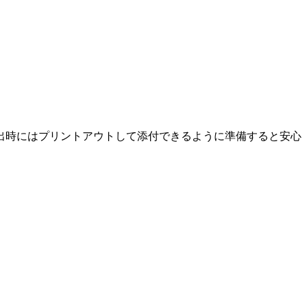
出時にはプリントアウトして添付できるように準備すると安心