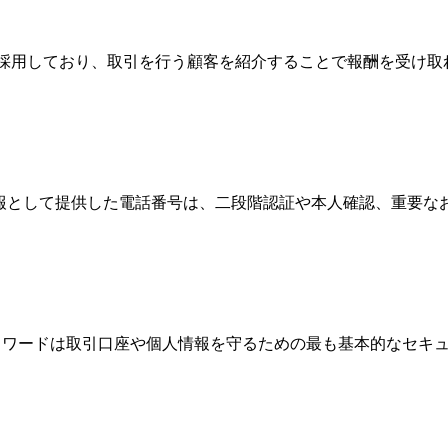
Broker）制度を採用しており、取引を行う顧客を紹介することで報
情報として提供した電話番号は、二段階認証や本人確認、重要
、パスワードは取引口座や個人情報を守るための最も基本的なセ