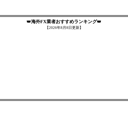
👑
海外FX業者おすすめランキング
👑
【
2026年8月8日更新】