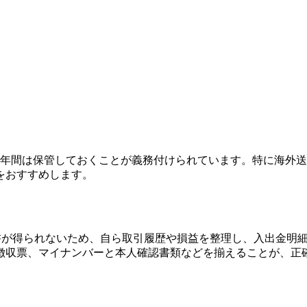
7年間は保管しておくことが義務付けられています。特に海外
をおすすめします。
告書が得られないため、自ら取引履歴や損益を整理し、入出金明
徴収票、マイナンバーと本人確認書類などを揃えることが、正