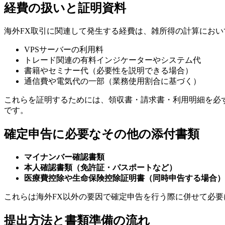
経費の扱いと証明資料
海外FX取引に関連して発生する経費は、雑所得の計算にお
VPSサーバーの利用料
トレード関連の有料インジケーターやシステム代
書籍やセミナー代（必要性を説明できる場合）
通信費や電気代の一部（業務使用割合に基づく）
これらを証明するためには、領収書・請求書・利用明細を必
です。
確定申告に必要なその他の添付書類
マイナンバー確認書類
本人確認書類（免許証・パスポートなど）
医療費控除や生命保険控除証明書（同時申告する場合）
これらは海外FX以外の要因で確定申告を行う際に併せて必
提出方法と書類準備の流れ