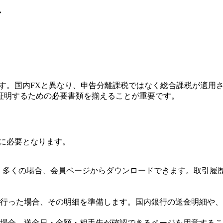
ド
ます。国内FXと異なり、申告分離課税ではなく総合課税が適用
証明するための必要書類を揃えることが重要です。
に必要となります。
。多くの場合、会員ページからダウンロードできます。取引履
行った場合、その明細を準備します。国内銀行の送金明細や、
場合、送金日・金額・相手先が確認できるページを用意するこ