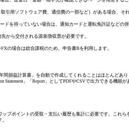
料、取引用ソフトウェア費、通信費の一部など）がある場合、そ
ードを持っていない場合は、通知カードと運転免許証などの併
務先から交付される源泉徴収票が必要です。
海外FXの場合は総合課税のため、申告書Bを利用します。
年間損益計算書」を自動で作成してくれることはほとんどありま
 Statement」「Report」としてPDFやCSVで出力で
ワップポイントの受取・支払い履歴も集計に必要です。これら
す。