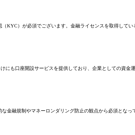
確認（KYC）が必須でございます。金融ライセンスを取得して
法人向けにも口座開設サービスを提供しており、企業としての資
際的な金融規制やマネーロンダリング防止の観点から必須とな