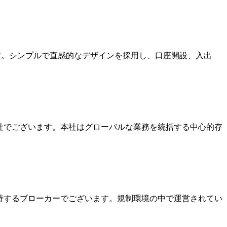
ます。シンプルで直感的なデザインを採用し、口座開設、入出
本社でございます。本社はグローバルな業務を統括する中心的存
を保持するブローカーでございます。規制環境の中で運営されてい