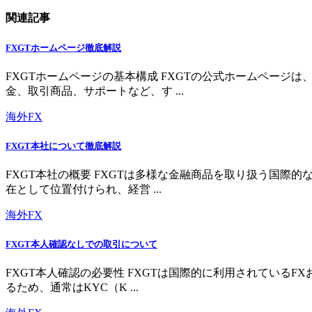
関連記事
FXGTホームページ徹底解説
FXGTホームページの基本構成 FXGTの公式ホームペー
金、取引商品、サポートなど、す ...
海外FX
FXGT本社について徹底解説
FXGT本社の概要 FXGTは多様な金融商品を取り扱う国
在として位置付けられ、経営 ...
海外FX
FXGT本人確認なしでの取引について
FXGT本人確認の必要性 FXGTは国際的に利用されている
るため、通常はKYC（K ...