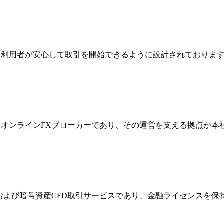
ジは、利用者が安心して取引を開始できるように設計されており
際的なオンラインFXブローカーであり、その運営を支える拠点が
FXおよび暗号資産CFD取引サービスであり、金融ライセンス