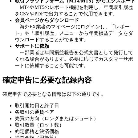
取引プラットフォーム（MT4/MT5）からエクスポート
MT4やMT5のレポート機能を利用し、年間取引履歴
をCSVやPDFで出力することで代用できます。
会員ページからダウンロード
海外FX業者のマイページにログインし、「レポー
ト」や「取引履歴」メニューから年間損益データをダ
ウンロードすることができます。
サポートに依頼
一部業者は年間損益報告を公式文書として発行して
くれる場合があります。必要に応じてカスタマーサポ
ートに依頼することも可能です。
確定申告に必要な記録内容
確定申告で必要となる情報は以下の通りです。
取引開始日と終了日
各取引の通貨ペア
売買の方向（ロングまたはショート）
取引数量（ロット数）
約定価格と決済価格
損益金額（円換算）