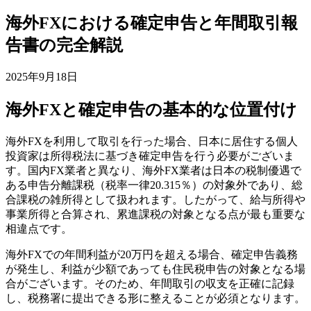
海外FXにおける確定申告と年間取引報
告書の完全解説
2025年9月18日
海外FXと確定申告の基本的な位置付け
海外FXを利用して取引を行った場合、日本に居住する個人
投資家は所得税法に基づき確定申告を行う必要がございま
す。国内FX業者と異なり、海外FX業者は日本の税制優遇で
ある申告分離課税（税率一律20.315％）の対象外であり、総
合課税の雑所得として扱われます。したがって、給与所得や
事業所得と合算され、累進課税の対象となる点が最も重要な
相違点です。
海外FXでの年間利益が20万円を超える場合、確定申告義務
が発生し、利益が少額であっても住民税申告の対象となる場
合がございます。そのため、年間取引の収支を正確に記録
し、税務署に提出できる形に整えることが必須となります。