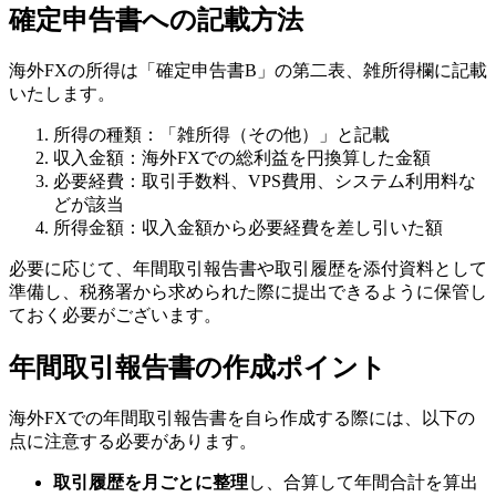
確定申告書への記載方法
海外FXの所得は「確定申告書B」の第二表、雑所得欄に記載
いたします。
所得の種類：「雑所得（その他）」と記載
収入金額：海外FXでの総利益を円換算した金額
必要経費：取引手数料、VPS費用、システム利用料な
どが該当
所得金額：収入金額から必要経費を差し引いた額
必要に応じて、年間取引報告書や取引履歴を添付資料として
準備し、税務署から求められた際に提出できるように保管し
ておく必要がございます。
年間取引報告書の作成ポイント
海外FXでの年間取引報告書を自ら作成する際には、以下の
点に注意する必要があります。
取引履歴を月ごとに整理
し、合算して年間合計を算出