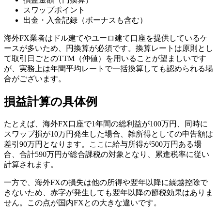
スワップポイント
出金・入金記録（ボーナスも含む）
海外FX業者はドル建てやユーロ建て口座を提供しているケ
ースが多いため、円換算が必須です。換算レートは原則とし
て取引日ごとのTTM（仲値）を用いることが望ましいです
が、実務上は年間平均レートで一括換算しても認められる場
合がございます。
損益計算の具体例
たとえば、海外FX口座で1年間の総利益が100万円、同時に
スワップ損が10万円発生した場合、雑所得としての申告額は
差引90万円となります。ここに給与所得が500万円ある場
合、合計590万円が総合課税の対象となり、累進税率に従い
計算されます。
一方で、海外FXの損失は他の所得や翌年以降に繰越控除で
きないため、赤字が発生しても翌年以降の節税効果はありま
せん。この点が国内FXとの大きな違いです。