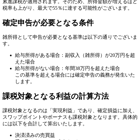
累進課税が適用されます。そのため、所得金額が増えるほど
税率も上がり、最大で55％に達する可能性がございます。
確定申告が必要となる条件
雑所得として申告が必要となる基準は以下の通りでございま
す。
給与所得がある場合：副収入（雑所得）が20万円を超
えた場合
給与所得がない場合：年間38万円を超えた場合
この基準を超える場合には確定申告の義務が発生いた
します。
課税対象となる利益の計算方法
課税対象となるのは「実現利益」であり、確定損益に加え、
スワップポイントやボーナスも課税対象となります。具体的
には以下を合計して算出いたします。
決済済みの売買益