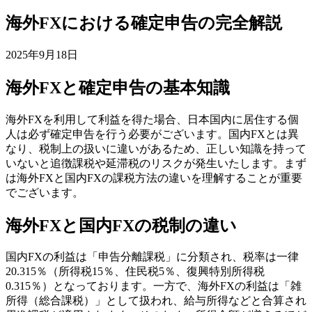
海外FXにおける確定申告の完全解説
2025年9月18日
海外FXと確定申告の基本知識
海外FXを利用して利益を得た場合、日本国内に居住する個
人は必ず確定申告を行う必要がございます。国内FXとは異
なり、税制上の扱いに違いがあるため、正しい知識を持って
いないと追徴課税や延滞税のリスクが発生いたします。まず
は海外FXと国内FXの課税方法の違いを理解することが重要
でございます。
海外FXと国内FXの税制の違い
国内FXの利益は「申告分離課税」に分類され、税率は一律
20.315％（所得税15％、住民税5％、復興特別所得税
0.315％）となっております。一方で、海外FXの利益は「雑
所得（総合課税）」として扱われ、給与所得などと合算され