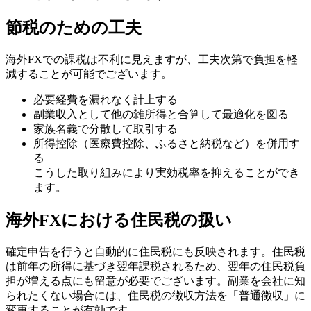
節税のための工夫
海外FXでの課税は不利に見えますが、工夫次第で負担を軽
減することが可能でございます。
必要経費を漏れなく計上する
副業収入として他の雑所得と合算して最適化を図る
家族名義で分散して取引する
所得控除（医療費控除、ふるさと納税など）を併用す
る
こうした取り組みにより実効税率を抑えることができ
ます。
海外FXにおける住民税の扱い
確定申告を行うと自動的に住民税にも反映されます。住民税
は前年の所得に基づき翌年課税されるため、翌年の住民税負
担が増える点にも留意が必要でございます。副業を会社に知
られたくない場合には、住民税の徴収方法を「普通徴収」に
変更することが有効です。