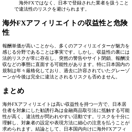
海外FXではなく、日本で登録された業者を扱うこと
で違法性のリスクを避けられます。
海外FXアフィリエイトの収益性と危険
性
報酬単価が高いことから、多くのアフィリエイターが魅力を
感じる分野であることは事実です。しかし、収益性の裏には
法的リスクが常に存在し、突然の警告やサイト閉鎖、報酬没
収などの事態に直面する可能性があります。特に日本国内の
規制は年々厳格化しており、過去に許容されていたグレーゾ
ーンが今後は完全に違法とされるリスクも否めません。
まとめ
海外FXアフィリエイトは高い収益性を持つ一方で、日本居
住者を対象にした勧誘行為は金融商品取引法に抵触する可能
性が高く、違法性が問われやすい活動です。リスクを十分に
理解し、対象者の設定や表現方法に細心の注意を払うことが
求められます。結論として、日本国内向けに海外FXアフィ