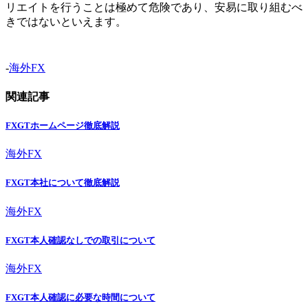
リエイトを行うことは極めて危険であり、安易に取り組むべ
きではないといえます。
-
海外FX
関連記事
FXGTホームページ徹底解説
海外FX
FXGT本社について徹底解説
海外FX
FXGT本人確認なしでの取引について
海外FX
FXGT本人確認に必要な時間について