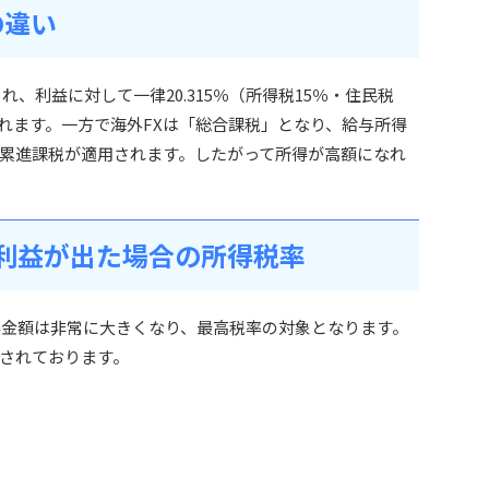
の違い
、利益に対して一律20.315％（所得税15％・住民税
課されます。一方で海外FXは「総合課税」となり、給与所得
累進課税が適用されます。したがって所得が高額になれ
円の利益が出た場合の所得税率
所得金額は非常に大きくなり、最高税率の対象となります。
されております。