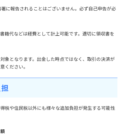
務署に報告されることはございません。必ず自己申告が必
、書籍代などは経費として計上可能です。適切に領収書を
税対象となります。出金した時点ではなく、取引の決済が
留意ください。
負担
、所得税や住民税以外にも様々な追加負担が発生する可能性
増額