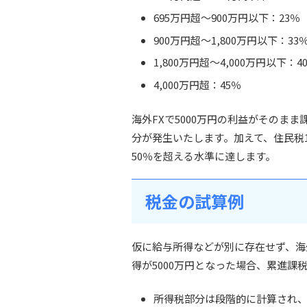
695万円超〜900万円以下：23％
900万円超〜1,800万円以下：33
1,800万円超〜4,000万円以下：4
4,000万円超：45％
海外FXで5000万円の利益がそのま
分が発生いたします。加えて、住民税
50％を超える水準に達します。
税金の試算例
仮に給与所得などが別に存在せず、海外
得が5000万円となった場合、累進
所得税部分は段階的に計算され、