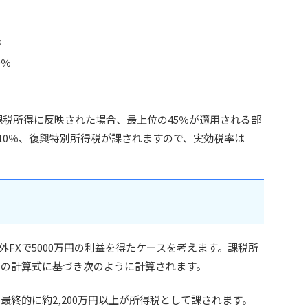
％
0％
ま課税所得に反映された場合、最上位の45％が適用される部
10％、復興特別所得税が課されますので、実効税率は
FXで5000万円の利益を得たケースを考えます。課税所
課税の計算式に基づき次のように計算されます。
最終的に約2,200万円以上が所得税として課されます。