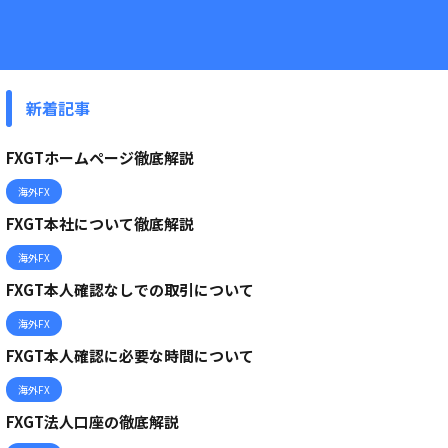
新着記事
FXGTホームページ徹底解説
海外FX
FXGT本社について徹底解説
海外FX
FXGT本人確認なしでの取引について
海外FX
FXGT本人確認に必要な時間について
海外FX
FXGT法人口座の徹底解説