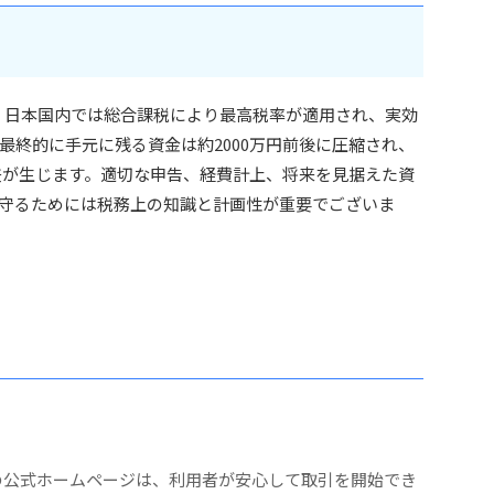
合、日本国内では総合課税により最高税率が適用され、実効
最終的に手元に残る資金は約2000万円前後に圧縮され、
差が生じます。適切な申告、経費計上、将来を見据えた資
守るためには税務上の知識と計画性が重要でございま
GTの公式ホームページは、利用者が安心して取引を開始でき