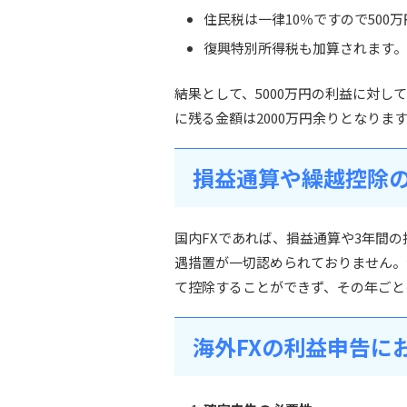
住民税は一律10％ですので500万
復興特別所得税も加算されます。
結果として、5000万円の利益に対し
に残る金額は2000万円余りとなりま
損益通算や繰越控除
国内FXであれば、損益通算や3年間
遇措置が一切認められておりません。
て控除することができず、その年ごと
海外FXの利益申告に