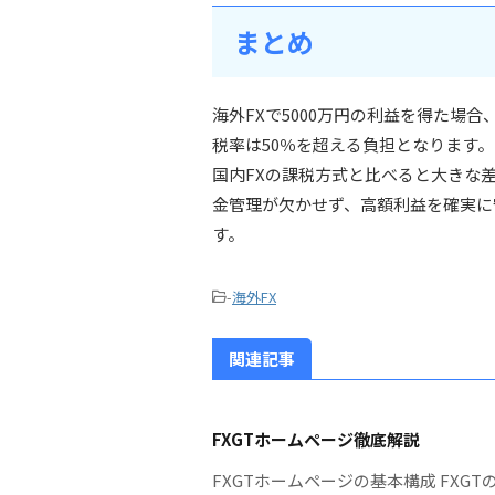
まとめ
海外FXで5000万円の利益を得た場
税率は50％を超える負担となります。
国内FXの課税方式と比べると大きな
金管理が欠かせず、高額利益を確実に
す。
-
海外FX
関連記事
FXGTホームページ徹底解説
FXGTホームページの基本構成 FX