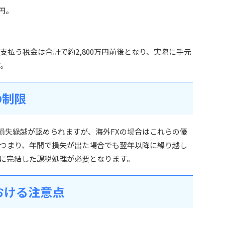
円。
て支払う税金は合計で約2,800万円前後となり、実際に手元
す。
の制限
の損失繰越が認められますが、海外FXの場合はこれらの優
つまり、年間で損失が出た場合でも翌年以降に繰り越し
に完結した課税処理が必要となります。
おける注意点