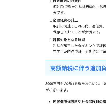
確定申告の必要性
海外FXで得た利益は自動的に税
要です。
必要経費の計上
取引に関連するVPS代、通信費
保存しておくことが大切です。
課税対象となる時期
利益が確定したタイミングで課
完了した時点で計上する点にご
高額納税に伴う追加
5000万円もの利益を得た場合には
がございます。
国民健康保険料や社会保険料の