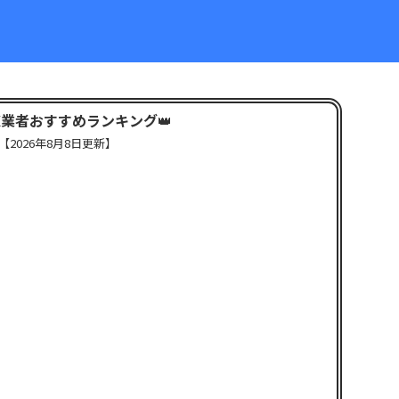
X業者おすすめランキング
👑
【
2026年8月8日更新】