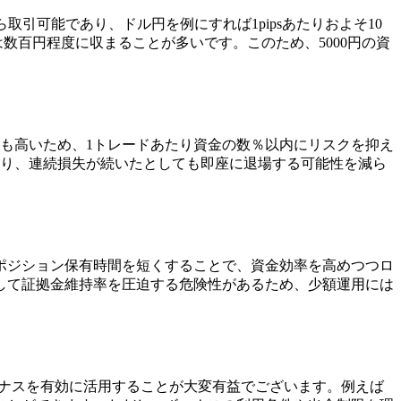
取引可能であり、ドル円を例にすれば1pipsあたりおよそ10
は数百円程度に収まることが多いです。このため、5000円の資
クも高いため、1トレードあたり資金の数％以内にリスクを抑え
なり、連続損失が続いたとしても即座に退場する可能性を減ら
、ポジション保有時間を短くすることで、資金効率を高めつつロ
して証拠金維持率を圧迫する危険性があるため、少額運用には
ーナスを有効に活用することが大変有益でございます。例えば