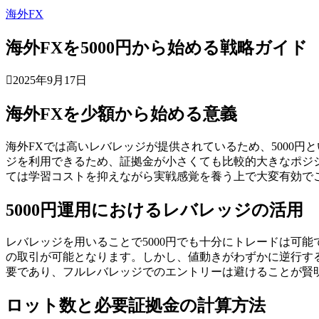
海外FX
海外FXを5000円から始める戦略ガイド
2025年9月17日
海外FXを少額から始める意義
海外FXでは高いレバレッジが提供されているため、5000
ジを利用できるため、証拠金が小さくても比較的大きなポジ
ては学習コストを抑えながら実戦感覚を養う上で大変有効で
5000円運用におけるレバレッジの活用
レバレッジを用いることで5000円でも十分にトレードは可能
の取引が可能となります。しかし、値動きがわずかに逆行す
要であり、フルレバレッジでのエントリーは避けることが賢
ロット数と必要証拠金の計算方法