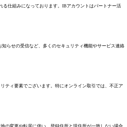
酬を受け取れる仕組みになっております。IBアカウントはパートナー活
なお知らせの受信など、多くのセキュリティ機能やサービス連絡
キュリティ要素でございます。特にオンライン取引では、不正ア
居住地の変更や転居に伴い、登録住所と現住所が一致しない場合