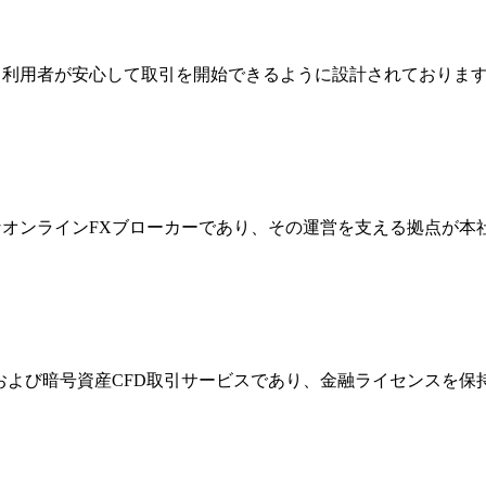
ジは、利用者が安心して取引を開始できるように設計されており
際的なオンラインFXブローカーであり、その運営を支える拠点が
FXおよび暗号資産CFD取引サービスであり、金融ライセンス