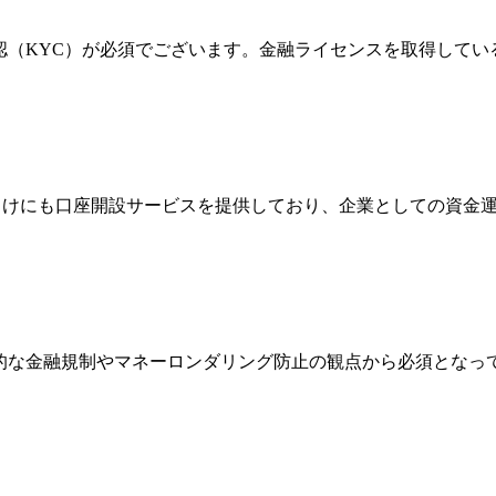
確認（KYC）が必須でございます。金融ライセンスを取得して
法人向けにも口座開設サービスを提供しており、企業としての資
際的な金融規制やマネーロンダリング防止の観点から必須とな