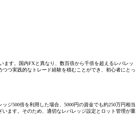
ざいます。国内FXと異なり、数百倍から千倍を超えるレバレッ
めつつ実践的なトレード経験を積むことができ、初心者にとっ
500倍を利用した場合、5000円の資金でも約250万円相当
ざいます。そのため、適切なレバレッジ設定とロット管理が重