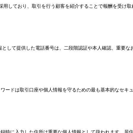
Broker）制度を採用しており、取引を行う顧客を紹介することで報
情報として提供した電話番号は、二段階認証や本人確認、重要
、パスワードは取引口座や個人情報を守るための最も基本的なセ
際、登録時に入力した住所は重要な個人情報として扱われます。