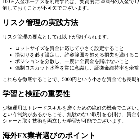
100％入金ボーナスを利用すれば、実質的に5000円の入
解しておくことが不可欠でございます。
リスク管理の実践方法
リスク管理の要点としては以下が挙げられます。
ロットサイズを資金に応じて小さく設定すること
損切りを必ず設定し、許容範囲を超える損失を避けるこ
ポジションを分散し、一度に全資金を賭けないこと
強制ロスカット水準を常に意識し、証拠金維持率を余裕
これらを徹底することで、5000円という小さな資金でも長
学習と検証の重要性
少額運用はトレードスキルを磨くための絶好の機会でございま
という制約があるからこそ、無駄のない取引を心掛け、資金
シャーと取引技術を両立した学習が可能でございます。
海外FX業者選びのポイント