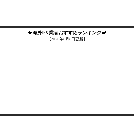
👑
海外FX業者おすすめランキング
👑
【
2026年8月8日更新】