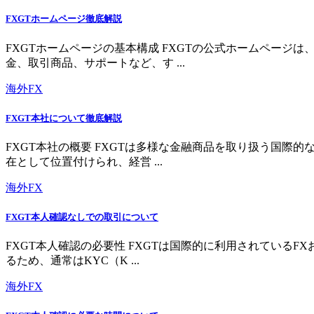
FXGTホームページ徹底解説
FXGTホームページの基本構成 FXGTの公式ホームペー
金、取引商品、サポートなど、す ...
海外FX
FXGT本社について徹底解説
FXGT本社の概要 FXGTは多様な金融商品を取り扱う国
在として位置付けられ、経営 ...
海外FX
FXGT本人確認なしでの取引について
FXGT本人確認の必要性 FXGTは国際的に利用されている
るため、通常はKYC（K ...
海外FX