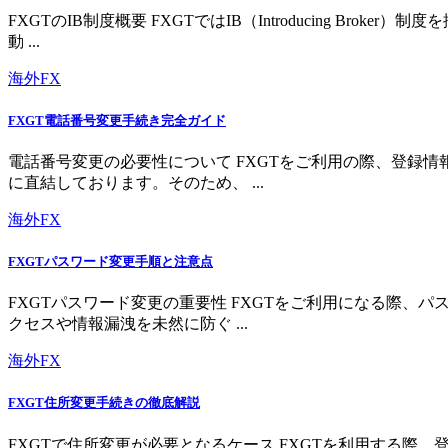
FXGTのIB制度概要 FXGTではIB（Introducing 
動 ...
海外FX
FXGT電話番号変更手続き完全ガイド
電話番号変更の必要性について FXGTをご利用の際、登録
に直結しております。そのため、 ...
海外FX
FXGTパスワード変更手順と注意点
FXGTパスワード変更の重要性 FXGTをご利用になる際
クセスや情報漏洩を未然に防ぐ ...
海外FX
FXGT住所変更手続きの徹底解説
FXGTで住所変更が必要となるケース FXGTを利用する