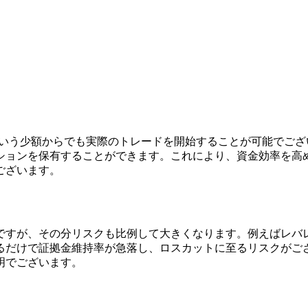
円という少額からでも実際のトレードを開始することが可能でご
ションを保有することができます。これにより、資金効率を高
ございます。
ですが、その分リスクも比例して大きくなります。例えばレバレッジ
るだけで証拠金維持率が急落し、ロスカットに至るリスクがご
明でございます。