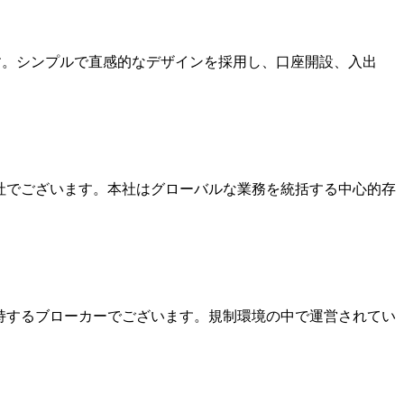
ます。シンプルで直感的なデザインを採用し、口座開設、入出
本社でございます。本社はグローバルな業務を統括する中心的存
を保持するブローカーでございます。規制環境の中で運営されてい