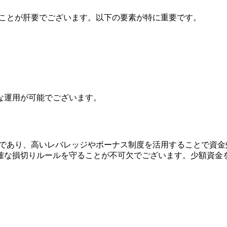
選ぶことが肝要でございます。以下の要素が特に重要です。
な運用が可能でございます。
可能であり、高いレバレッジやボーナス制度を活用することで資
確な損切りルールを守ることが不可欠でございます。少額資金