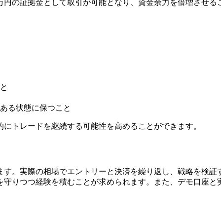
金で1万円の証拠金として取引が可能となり、資金余力を倍増させ
と
ある状態に保つこと
期的にトレードを継続する可能性を高めることができます。
す。実際の相場でエントリーと決済を繰り返し、戦略を検証す
を守りつつ経験を積むことが求められます。また、デモ口座と