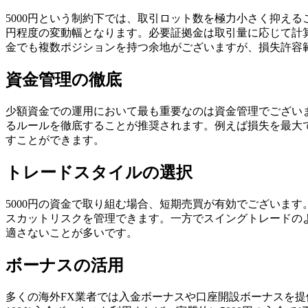
5000円という制約下では、取引ロット数を極力小さく抑えるこ
円程度の変動幅となります。必要証拠金は取引量に応じて計算さ
金でも複数ポジションを持つ余地がございますが、損失許容
資金管理の徹底
少額資金での運用において最も重要なのは資金管理でございま
るルールを徹底することが推奨されます。例えば損失を最大で
すことができます。
トレードスタイルの選択
5000円の資金で取り組む場合、短期売買が有効でございま
スカットリスクを管理できます。一方でスイングトレードの
適さないことが多いです。
ボーナスの活用
多くの海外FX業者では入金ボーナスや口座開設ボーナスを提