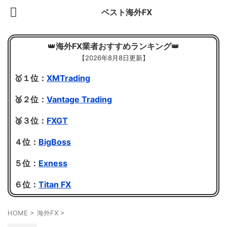
ベスト海外FX
👑
海外FX業者おすすめランキング
👑
【
2026年8月8日更新】
🥇１位：
XMTrading
🥈２位：
Vantage Trading
🥉３位：
FXGT
４位：
BigBoss
５位：
Exness
６位：
Titan FX
HOME
>
海外FX
>