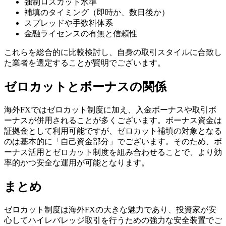
強制ロスカット水準
補填のタイミング（即時か、数日後か）
スプレッドや手数料体系
金融ライセンスの有無と信頼性
これらを総合的に比較検討し、自身の取引スタイルに合致し
た業者を選定することが賢明でございます。
ゼロカットとボーナスの関係
海外FXではゼロカット制度に加え、入金ボーナスや取引ボ
ーナスが併用されることが多くございます。ボーナス資金は
証拠金として利用可能ですが、ゼロカット補填の対象となる
のは基本的に「自己資金部分」でございます。そのため、ボ
ーナス活用とゼロカット制度を組み合わせることで、より効
率的かつ安全な運用が可能となります。
まとめ
ゼロカット制度は海外FXの大きな魅力であり、投資家が安
心してハイレバレッジ取引を行うための強力な安全装置でご