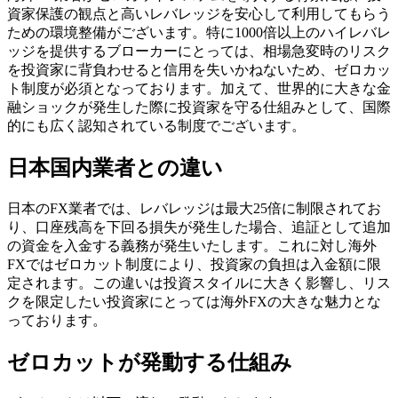
資家保護の観点と高いレバレッジを安心して利用してもらう
ための環境整備がございます。特に1000倍以上のハイレバレ
ッジを提供するブローカーにとっては、相場急変時のリスク
を投資家に背負わせると信用を失いかねないため、ゼロカッ
ト制度が必須となっております。加えて、世界的に大きな金
融ショックが発生した際に投資家を守る仕組みとして、国際
的にも広く認知されている制度でございます。
日本国内業者との違い
日本のFX業者では、レバレッジは最大25倍に制限されてお
り、口座残高を下回る損失が発生した場合、追証として追加
の資金を入金する義務が発生いたします。これに対し海外
FXではゼロカット制度により、投資家の負担は入金額に限
定されます。この違いは投資スタイルに大きく影響し、リス
クを限定したい投資家にとっては海外FXの大きな魅力とな
っております。
ゼロカットが発動する仕組み