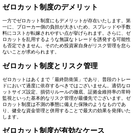
ゼロカット制度のデメリット
一方でゼロカット制度にもデメリットが存在いたします。第
一に、ブローカー側の負担が大きいため、スプレッドや手数
料にコストが転嫁されやすい点が挙げられます。さらに、ゼ
ロカットを乱用するような無謀なトレードを誘発する可能性
も否定できません。そのため投資家自身がリスク管理を怠ら
ないことが求められます。
ゼロカット制度とリスク管理
ゼロカットはあくまで「最終防衛策」であり、普段のトレー
ドにおいて過度に依存するべきではございません。適切なロ
ットサイズ設定、損切りルールの徹底、証拠金維持率の常時
監視といった基本的なリスク管理が最優先でございます。ゼ
ロカット制度は不測の事態に備えた保険のようなものであ
り、健全な資金管理と併用することで最大の効果を発揮いた
します。
ゼロカット制度が有効なケース