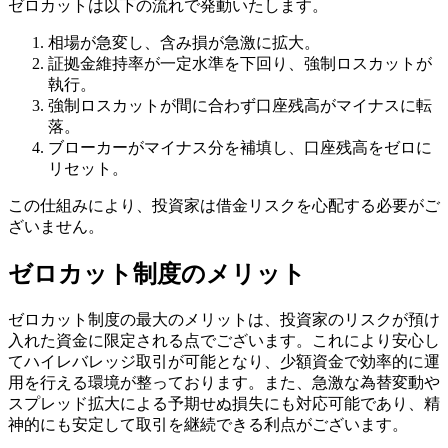
ゼロカットは以下の流れで発動いたします。
相場が急変し、含み損が急激に拡大。
証拠金維持率が一定水準を下回り、強制ロスカットが
執行。
強制ロスカットが間に合わず口座残高がマイナスに転
落。
ブローカーがマイナス分を補填し、口座残高をゼロに
リセット。
この仕組みにより、投資家は借金リスクを心配する必要がご
ざいません。
ゼロカット制度のメリット
ゼロカット制度の最大のメリットは、投資家のリスクが預け
入れた資金に限定される点でございます。これにより安心し
てハイレバレッジ取引が可能となり、少額資金で効率的に運
用を行える環境が整っております。また、急激な為替変動や
スプレッド拡大による予期せぬ損失にも対応可能であり、精
神的にも安定して取引を継続できる利点がございます。