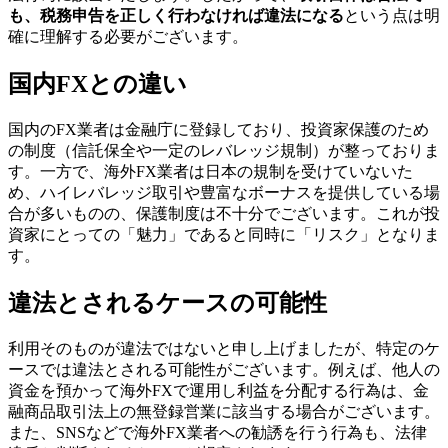
も、税務申告を正しく行わなければ違法になる
という点は明
確に理解する必要がございます。
国内FXとの違い
国内のFX業者は金融庁に登録しており、投資家保護のため
の制度（信託保全や一定のレバレッジ規制）が整っておりま
す。一方で、海外FX業者は日本の規制を受けていないた
め、ハイレバレッジ取引や豊富なボーナスを提供している場
合が多いものの、保護制度は不十分でございます。これが投
資家にとっての「魅力」であると同時に「リスク」となりま
す。
違法とされるケースの可能性
利用そのものが違法ではないと申し上げましたが、特定のケ
ースでは違法とされる可能性がございます。例えば、他人の
資金を預かって海外FXで運用し利益を分配する行為は、金
融商品取引法上の無登録営業に該当する場合がございます。
また、SNSなどで海外FX業者への勧誘を行う行為も、法律