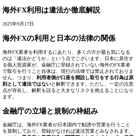
海外FX利用は違法か徹底解説
2025年9月17日
海外FXの利用と日本の法律の関係
海外FX業者を利用するにあたり、多くの方が最も気になる
のは「違法かどうか」という点でございます。日本に居住す
る個人投資家が、金融庁に登録されていない海外のFX業者
で取引を行うこと自体は、現行の法律では禁止されておりま
せん。つまり、
利用者側が口座を開設し取引をする行為は原
則として違法ではない
と解釈できます。ただし、一定の注意
点が存在し、解釈を誤ると大きなリスクを抱えることになり
ます。
金融庁の立場と規制の枠組み
金融庁は、海外FX業者が日本国内で勧誘や営業を行うこと
を規制しており、登録がなければ違法営業とみなされます。