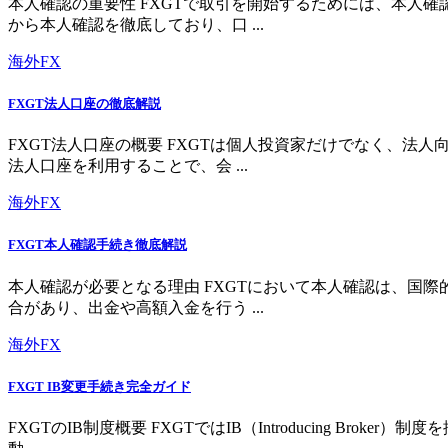
本人確認の重要性 FXGTで取引を開始するためには、本人
から本人確認を徹底しており、口 ...
海外FX
FXGT法人口座の徹底解説
FXGT法人口座の概要 FXGTは個人投資家だけでなく、
法人口座を利用することで、会 ...
海外FX
FXGT本人確認手続き徹底解説
本人確認が必要となる理由 FXGTにおいて本人確認は、国
合があり、出金や高額入金を行う ...
海外FX
FXGT IB変更手続き完全ガイド
FXGTのIB制度概要 FXGTではIB（Introducing 