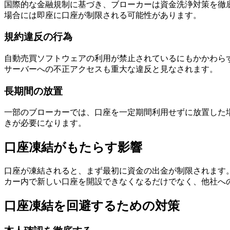
国際的な金融規制に基づき、ブローカーは資金洗浄対策を徹
場合には即座に口座が制限される可能性があります。
規約違反の行為
自動売買ソフトウェアの利用が禁止されているにもかかわら
サーバーへの不正アクセスも重大な違反と見なされます。
長期間の放置
一部のブローカーでは、口座を一定期間利用せずに放置した
きが必要になります。
口座凍結がもたらす影響
口座が凍結されると、まず最初に資金の出金が制限されます
カー内で新しい口座を開設できなくなるだけでなく、他社へ
口座凍結を回避するための対策