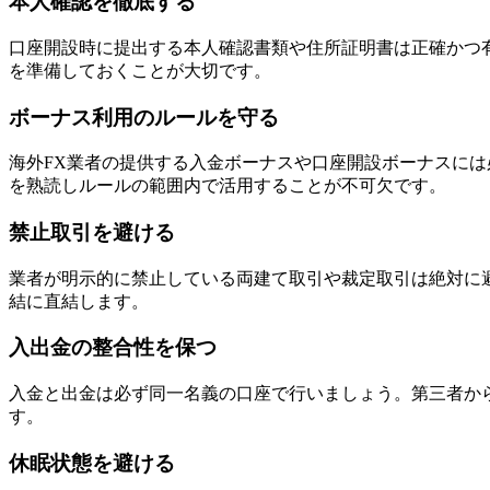
本人確認を徹底する
口座開設時に提出する本人確認書類や住所証明書は正確かつ
を準備しておくことが大切です。
ボーナス利用のルールを守る
海外FX業者の提供する入金ボーナスや口座開設ボーナスに
を熟読しルールの範囲内で活用することが不可欠です。
禁止取引を避ける
業者が明示的に禁止している両建て取引や裁定取引は絶対に
結に直結します。
入出金の整合性を保つ
入金と出金は必ず同一名義の口座で行いましょう。第三者か
す。
休眠状態を避ける