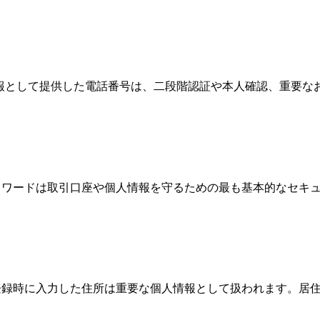
情報として提供した電話番号は、二段階認証や本人確認、重要
、パスワードは取引口座や個人情報を守るための最も基本的なセ
際、登録時に入力した住所は重要な個人情報として扱われます。