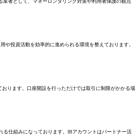
いる業者として、マネーロンダリング対策や利用者保護の観点
金運用や投資活動を効率的に進められる環境を整えております。
っております。口座開設を行っただけでは取引に制限がかかる場
酬を受け取れる仕組みになっております。IBアカウントはパートナー活