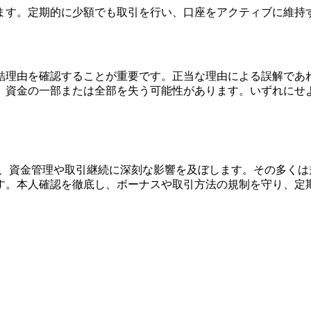
ます。定期的に少額でも取引を行い、口座をアクティブに維持
結理由を確認することが重要です。正当な理由による誤解であ
、資金の一部または全部を失う可能性があります。いずれにせ
り、資金管理や取引継続に深刻な影響を及ぼします。その多く
す。本人確認を徹底し、ボーナスや取引方法の規制を守り、定