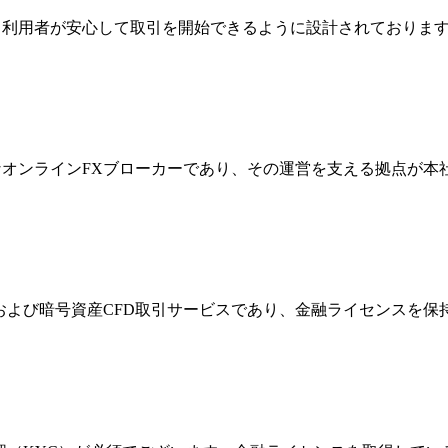
ジは、利用者が安心して取引を開始できるように設計されており
際的なオンラインFXブローカーであり、その運営を支える拠点が
FXおよび暗号資産CFD取引サービスであり、金融ライセンス