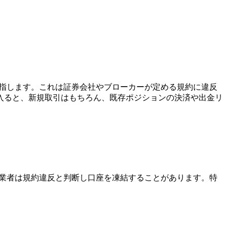
を指します。これは証券会社やブローカーが定める規約に違反
入ると、新規取引はもちろん、既存ポジションの決済や出金リ
X業者は規約違反と判断し口座を凍結することがあります。特