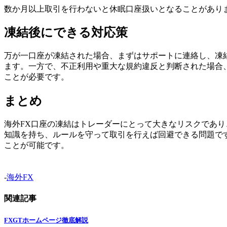
数か月以上取引を行わないと休眠口座扱いとなることがあり
凍結後にできる対応策
万が一口座が凍結された場合、まずはサポートに連絡し、凍
ます。一方で、不正利用や重大な規約違反と判断された場合
ことが必要です。
まとめ
海外FX口座の凍結はトレーダーにとって大きなリスクであ
知識を持ち、ルールを守って取引を行えば回避できる問題で
ことが可能です。
-
海外FX
関連記事
FXGTホームページ徹底解説