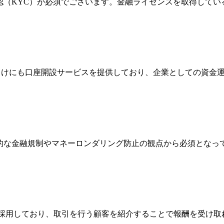
確認（KYC）が必須でございます。金融ライセンスを取得して
法人向けにも口座開設サービスを提供しており、企業としての資
際的な金融規制やマネーロンダリング防止の観点から必須とな
Broker）制度を採用しており、取引を行う顧客を紹介することで報