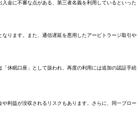
出入金に不審な点がある、第三者名義を利用しているといった
となります。また、通信遅延を悪用したアービトラージ取引や
は「休眠口座」として扱われ、再度の利用には追加の認証手続
金や利益が没収されるリスクもあります。さらに、同一ブロー