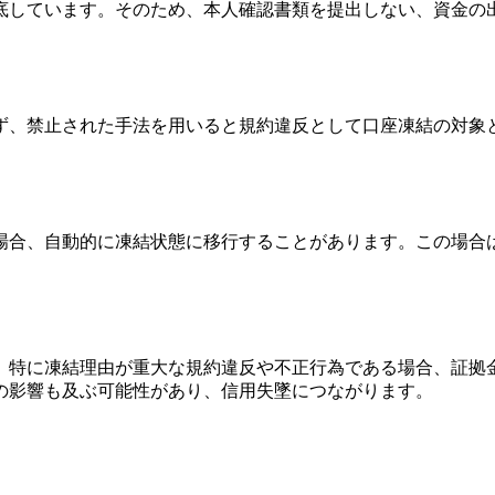
底しています。そのため、本人確認書類を提出しない、資金の
ず、禁止された手法を用いると規約違反として口座凍結の対象
場合、自動的に凍結状態に移行することがあります。この場合
。特に凍結理由が重大な規約違反や不正行為である場合、証拠
の影響も及ぶ可能性があり、信用失墜につながります。