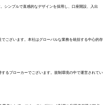
ます。シンプルで直感的なデザインを採用し、口座開設、入出
本社でございます。本社はグローバルな業務を統括する中心的存
を保持するブローカーでございます。規制環境の中で運営されてい