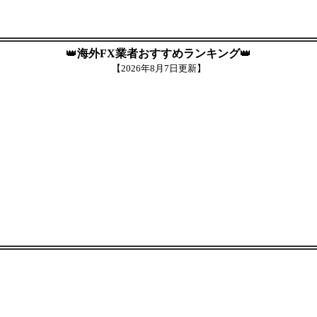
👑
海外FX業者おすすめランキング
👑
【
2026年8月7日更新】