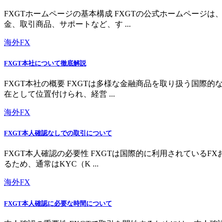
FXGTホームページの基本構成 FXGTの公式ホームペー
金、取引商品、サポートなど、す ...
海外FX
FXGT本社について徹底解説
FXGT本社の概要 FXGTは多様な金融商品を取り扱う国
在として位置付けられ、経営 ...
海外FX
FXGT本人確認なしでの取引について
FXGT本人確認の必要性 FXGTは国際的に利用されている
るため、通常はKYC（K ...
海外FX
FXGT本人確認に必要な時間について