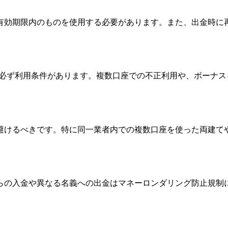
有効期限内のものを使用する必要があります。また、出金時に
は必ず利用条件があります。複数口座での不正利用や、ボーナ
避けるべきです。特に同一業者内での複数口座を使った両建て
らの入金や異なる名義への出金はマネーロンダリング防止規制