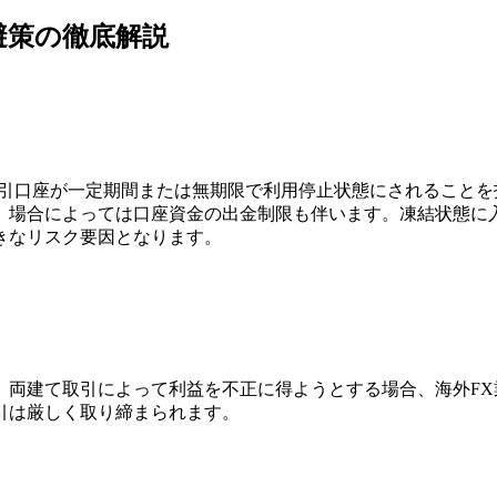
避策の徹底解説
取引口座が一定期間または無期限で利用停止状態にされること
、場合によっては口座資金の出金制限も伴います。凍結状態に
きなリスク要因となります。
、両建て取引によって利益を不正に得ようとする場合、海外F
引は厳しく取り締まられます。