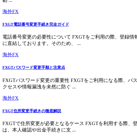
動 ...
海外FX
FXGT電話番号変更手続き完全ガイド
電話番号変更の必要性について FXGTをご利用の際、登録
に直結しております。そのため、 ...
海外FX
FXGTパスワード変更手順と注意点
FXGTパスワード変更の重要性 FXGTをご利用になる際
クセスや情報漏洩を未然に防ぐ ...
海外FX
FXGT住所変更手続きの徹底解説
FXGTで住所変更が必要となるケース FXGTを利用する
は、本人確認や出金手続きに支 ...