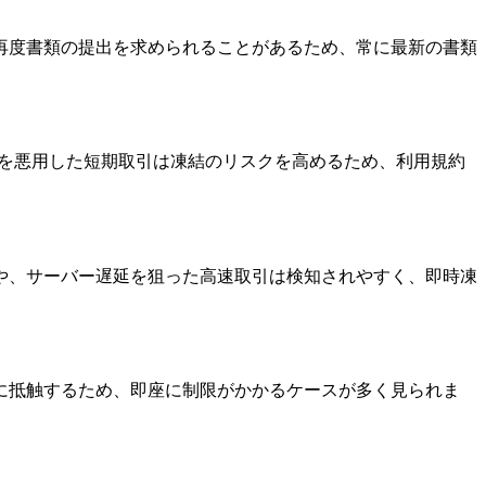
再度書類の提出を求められることがあるため、常に最新の書類
スを悪用した短期取引は凍結のリスクを高めるため、利用規約
や、サーバー遅延を狙った高速取引は検知されやすく、即時凍
に抵触するため、即座に制限がかかるケースが多く見られま