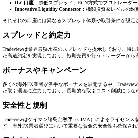
ILC口座
：超低スプレッド、ECN方式でプロトレーダ
Innovative Liquidity Connector
：機関投資家レベルの約
それぞれの口座には異なるスプレッド体系や取引条件が設定
スプレッドと約定力
Tradeviewは業界最狭水準のスプレッドを提示しており、
た高速約定を実現しており、短期売買を行うトレーダーから
ボーナスやキャンペーン
多くの海外FX業者が派手なボーナスを展開する中、Trade
た取引環境に注力しており、長期的な取引コスト削減につな
安全性と規制
Tradeviewはケイマン諸島金融庁（CIMA）によるラ
す。海外FX業者選びにおいて重要な資金の安全性も確保され