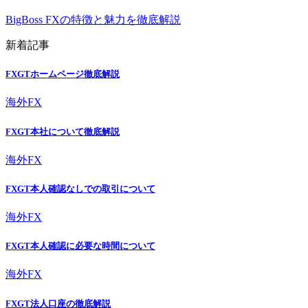
BigBoss FXの特徴と魅力を徹底解説
新着記事
FXGTホームページ徹底解説
海外FX
FXGT本社について徹底解説
海外FX
FXGT本人確認なしでの取引について
海外FX
FXGT本人確認に必要な時間について
海外FX
FXGT法人口座の徹底解説