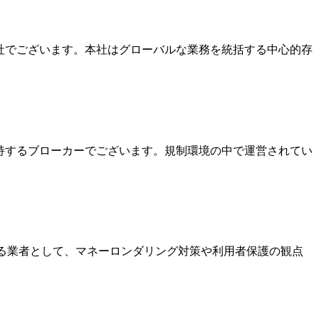
本社でございます。本社はグローバルな業務を統括する中心的存
を保持するブローカーでございます。規制環境の中で運営されてい
いる業者として、マネーロンダリング対策や利用者保護の観点