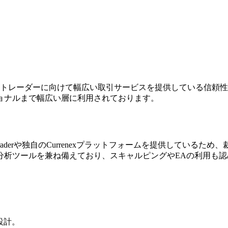
、世界中のトレーダーに向けて幅広い取引サービスを提供している
ョナルまで幅広い層に利用されております。
、cTraderや独自のCurrenexプラットフォームを提供して
分析ツールを兼ね備えており、スキャルピングやEAの利用も認
設計。