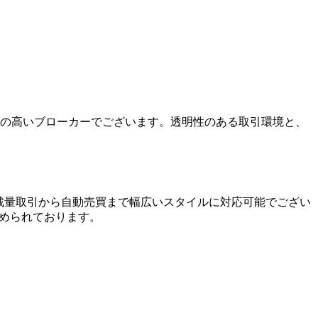
信頼性の高いブローカーでございます。透明性のある取引環境と、
いるため、裁量取引から自動売買まで幅広いスタイルに対応可能でござい
められております。