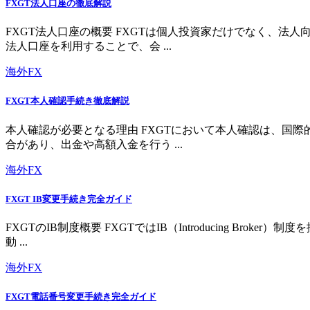
FXGT法人口座の徹底解説
FXGT法人口座の概要 FXGTは個人投資家だけでなく、
法人口座を利用することで、会 ...
海外FX
FXGT本人確認手続き徹底解説
本人確認が必要となる理由 FXGTにおいて本人確認は、国
合があり、出金や高額入金を行う ...
海外FX
FXGT IB変更手続き完全ガイド
FXGTのIB制度概要 FXGTではIB（Introducing 
動 ...
海外FX
FXGT電話番号変更手続き完全ガイド