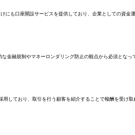
法人向けにも口座開設サービスを提供しており、企業としての資
際的な金融規制やマネーロンダリング防止の観点から必須とな
Broker）制度を採用しており、取引を行う顧客を紹介することで報