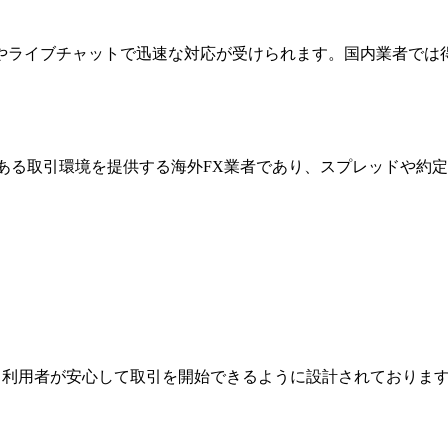
やライブチャットで迅速な対応が受けられます。国内業者では
。
明性のある取引環境を提供する海外FX業者であり、スプレッドや
ジは、利用者が安心して取引を開始できるように設計されており