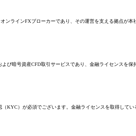
際的なオンラインFXブローカーであり、その運営を支える拠点が
FXおよび暗号資産CFD取引サービスであり、金融ライセンス
確認（KYC）が必須でございます。金融ライセンスを取得して