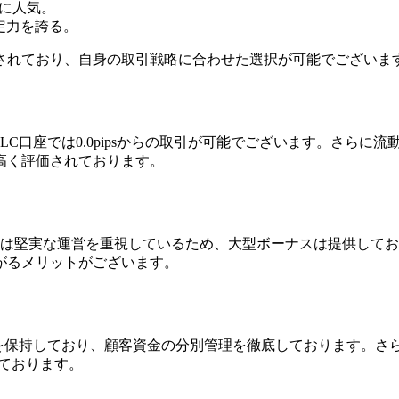
ーに人気。
定力を誇る。
されており、自身の取引戦略に合わせた選択が可能でございま
特にILC口座では0.0pipsからの取引が可能でございます。さ
高く評価されております。
viewは堅実な運営を重視しているため、大型ボーナスは提供し
がるメリットがございます。
イセンスを保持しており、顧客資金の分別管理を徹底しております
ております。