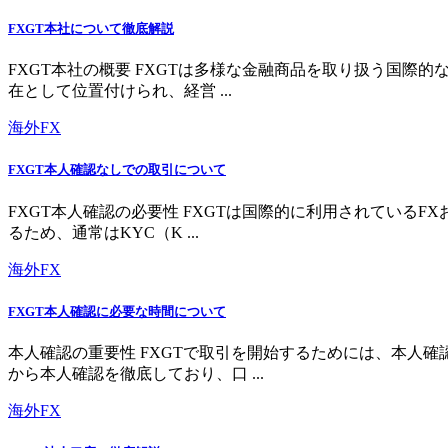
FXGT本社について徹底解説
FXGT本社の概要 FXGTは多様な金融商品を取り扱う国
在として位置付けられ、経営 ...
海外FX
FXGT本人確認なしでの取引について
FXGT本人確認の必要性 FXGTは国際的に利用されている
るため、通常はKYC（K ...
海外FX
FXGT本人確認に必要な時間について
本人確認の重要性 FXGTで取引を開始するためには、本人
から本人確認を徹底しており、口 ...
海外FX