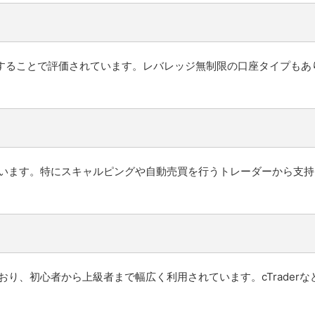
提供することで評価されています。レバレッジ無制限の口座タイプも
を得ています。特にスキャルピングや自動売買を行うトレーダーから支
ており、初心者から上級者まで幅広く利用されています。cTrader