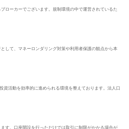
するブローカーでございます。規制環境の中で運営されているた
業者として、マネーロンダリング対策や利用者保護の観点から本
や投資活動を効率的に進められる環境を整えております。法人口
ります。口座開設を行っただけでは取引に制限がかかる場合が