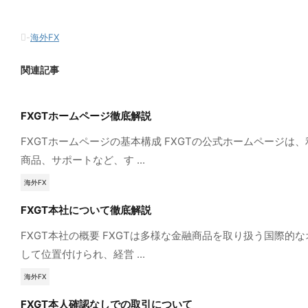
-
海外FX
関連記事
FXGTホームページ徹底解説
FXGTホームページの基本構成 FXGTの公式ホームペー
商品、サポートなど、す ...
海外FX
FXGT本社について徹底解説
FXGT本社の概要 FXGTは多様な金融商品を取り扱う国際
して位置付けられ、経営 ...
海外FX
FXGT本人確認なしでの取引について