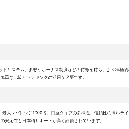
カットシステム、多彩なボーナス制度などの特徴を持ち、より積極
、慎重な比較とランキングの活用が必要です。
gです。最大レバレッジ1000倍、口座タイプの多様性、信頼性の高い
境の安定性と日本語サポートが高く評価されています。