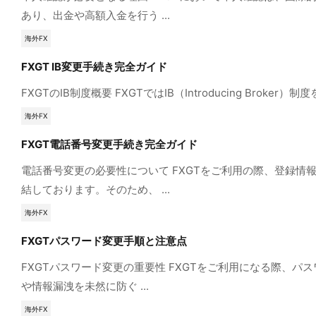
あり、出金や高額入金を行う ...
海外FX
FXGT IB変更手続き完全ガイド
FXGTのIB制度概要 FXGTではIB（Introducing 
海外FX
FXGT電話番号変更手続き完全ガイド
電話番号変更の必要性について FXGTをご利用の際、登録
結しております。そのため、 ...
海外FX
FXGTパスワード変更手順と注意点
FXGTパスワード変更の重要性 FXGTをご利用になる際
や情報漏洩を未然に防ぐ ...
海外FX