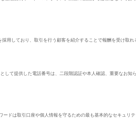
Broker）制度を採用しており、取引を行う顧客を紹介することで報酬を受け
情報として提供した電話番号は、二段階認証や本人確認、重要なお知
、パスワードは取引口座や個人情報を守るための最も基本的なセキュリ