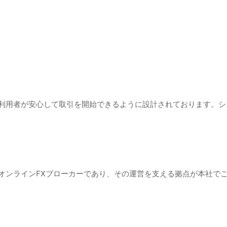
ジは、利用者が安心して取引を開始できるように設計されております。
的なオンラインFXブローカーであり、その運営を支える拠点が本社