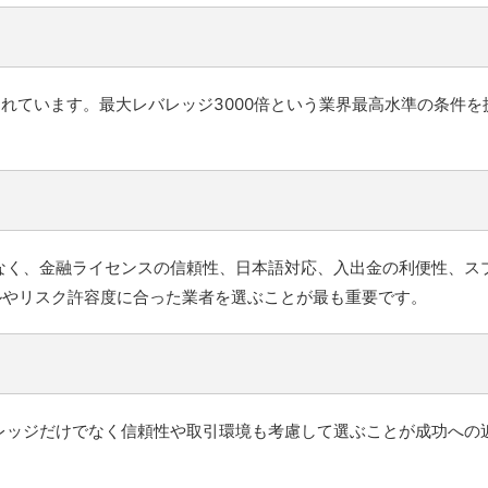
られています。最大レバレッジ3000倍という業界最高水準の条件
なく、金融ライセンスの信頼性、日本語対応、入出金の利便性、ス
ルやリスク許容度に合った業者を選ぶことが最も重要です。
レッジだけでなく信頼性や取引環境も考慮して選ぶことが成功への