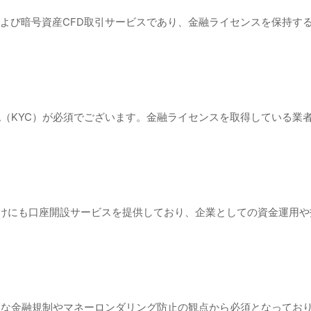
FXおよび暗号資産CFD取引サービスであり、金融ライセンスを保持
確認（KYC）が必須でございます。金融ライセンスを取得している
法人向けにも口座開設サービスを提供しており、企業としての資金運用
際的な金融規制やマネーロンダリング防止の観点から必須となってお