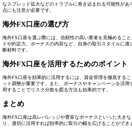
なスプレッド拡大などのトラブルに巻き込まれる可能性があ
点にも注意が必要です。
海外FX口座の選び方
海外FX口座を選ぶ際には、信頼性の高い業者を見極めるこ
ドや約定力、ボーナスの内容など、自身の取引スタイルに適
断材料です。
海外FX口座を活用するためのポイント
海外FX口座を効果的に活用するには、資金管理を徹底する
ット調整が重要です。また、ボーナスやキャンペーンを活用
用することでリスク分散を図る方法も効果的です。
まとめ
海外FX口座は高レバレッジや豊富なボーナスといった大き
り、適切に活用すれば効率的に取引の幅を広げることができ