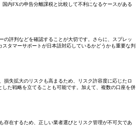
、国内FXの申告分離課税と比較して不利になるケースがある
ザーの評判などを確認することが大切です。さらに、スプレッ
カスタマーサポートが日本語対応しているかどうかも重要な判
面、損失拡大のリスクも高まるため、リスク許容度に応じたロ
とした戦略を立てることも可能です。加えて、複数の口座を併
トも存在するため、正しい業者選びとリスク管理が不可欠であ