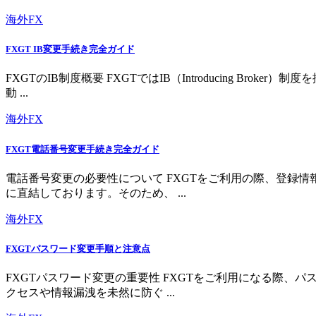
海外FX
FXGT IB変更手続き完全ガイド
FXGTのIB制度概要 FXGTではIB（Introducing 
動 ...
海外FX
FXGT電話番号変更手続き完全ガイド
電話番号変更の必要性について FXGTをご利用の際、登録
に直結しております。そのため、 ...
海外FX
FXGTパスワード変更手順と注意点
FXGTパスワード変更の重要性 FXGTをご利用になる際
クセスや情報漏洩を未然に防ぐ ...