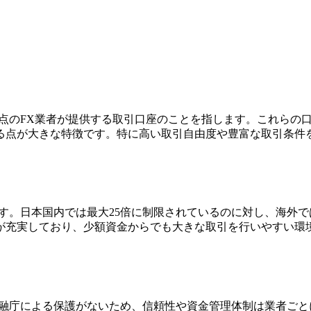
拠点のFX業者が提供する取引口座のことを指します。これらの
る点が大きな特徴です。特に高い取引自由度や豊富な取引条件
す。日本国内では最大25倍に制限されているのに対し、海外
が充実しており、少額資金からでも大きな取引を行いやすい環
。
金融庁による保護がないため、信頼性や資金管理体制は業者ご