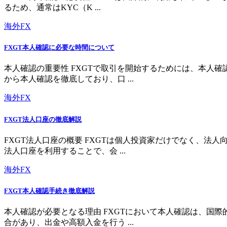
るため、通常はKYC（K ...
海外FX
FXGT本人確認に必要な時間について
本人確認の重要性 FXGTで取引を開始するためには、本人
から本人確認を徹底しており、口 ...
海外FX
FXGT法人口座の徹底解説
FXGT法人口座の概要 FXGTは個人投資家だけでなく、
法人口座を利用することで、会 ...
海外FX
FXGT本人確認手続き徹底解説
本人確認が必要となる理由 FXGTにおいて本人確認は、国
合があり、出金や高額入金を行う ...