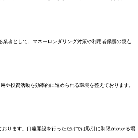
いる業者として、マネーロンダリング対策や利用者保護の観点
金運用や投資活動を効率的に進められる環境を整えております。
っております。口座開設を行っただけでは取引に制限がかかる場