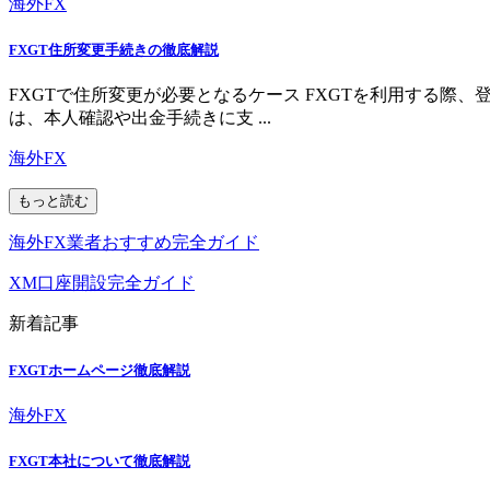
海外FX
FXGT住所変更手続きの徹底解説
FXGTで住所変更が必要となるケース FXGTを利用する
は、本人確認や出金手続きに支 ...
海外FX
もっと読む
海外FX業者おすすめ完全ガイド
XM口座開設完全ガイド
新着記事
FXGTホームページ徹底解説
海外FX
FXGT本社について徹底解説