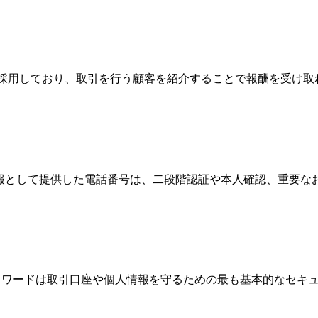
Broker）制度を採用しており、取引を行う顧客を紹介することで報
情報として提供した電話番号は、二段階認証や本人確認、重要
、パスワードは取引口座や個人情報を守るための最も基本的なセ