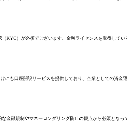
確認（KYC）が必須でございます。金融ライセンスを取得して
法人向けにも口座開設サービスを提供しており、企業としての資
際的な金融規制やマネーロンダリング防止の観点から必須とな