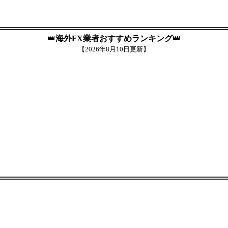
👑
海外FX業者おすすめランキング
👑
【
2026年8月10日更新】