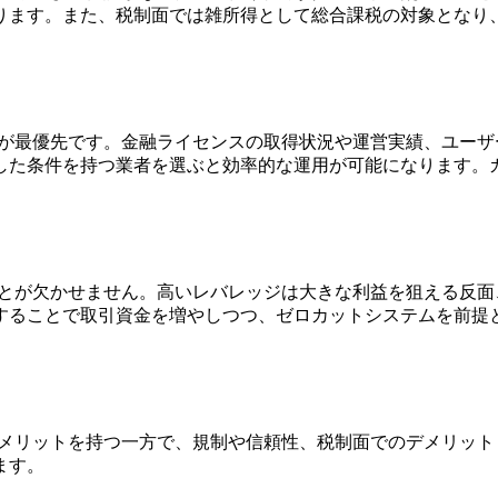
ります。また、税制面では雑所得として総合課税の対象となり
とが最優先です。金融ライセンスの取得状況や運営実績、ユー
した条件を持つ業者を選ぶと効率的な運用が可能になります。
ことが欠かせません。高いレバレッジは大きな利益を狙える反
することで取引資金を増やしつつ、ゼロカットシステムを前提
なメリットを持つ一方で、規制や信頼性、税制面でのデメリッ
ます。