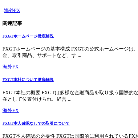
-
海外FX
関連記事
FXGTホームページ徹底解説
FXGTホームページの基本構成 FXGTの公式ホームペー
金、取引商品、サポートなど、す ...
海外FX
FXGT本社について徹底解説
FXGT本社の概要 FXGTは多様な金融商品を取り扱う国
在として位置付けられ、経営 ...
海外FX
FXGT本人確認なしでの取引について
FXGT本人確認の必要性 FXGTは国際的に利用されている