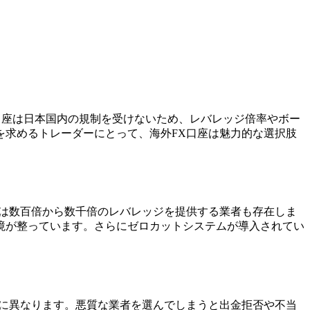
口座は日本国内の規制を受けないため、レバレッジ倍率やボー
を求めるトレーダーにとって、海外FX口座は魅力的な選択肢
では数百倍から数千倍のレバレッジを提供する業者も存在しま
境が整っています。さらにゼロカットシステムが導入されてい
とに異なります。悪質な業者を選んでしまうと出金拒否や不当