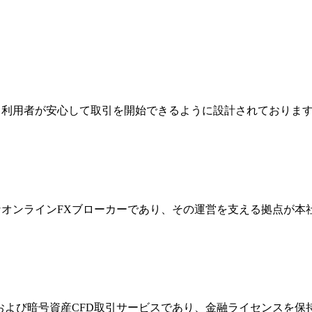
ジは、利用者が安心して取引を開始できるように設計されており
際的なオンラインFXブローカーであり、その運営を支える拠点が
FXおよび暗号資産CFD取引サービスであり、金融ライセンス