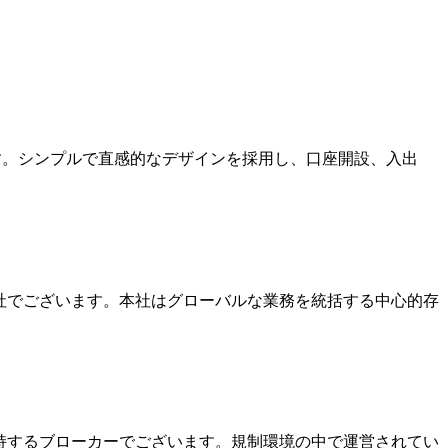
ます。シンプルで直感的なデザインを採用し、口座開設、入出
本社でございます。本社はグローバルな業務を統括する中心的存
を保持するブローカーでございます。規制環境の中で運営されてい