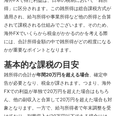
海外FXで得た利益は、日本の税制において「雑所
得」に区分されます。この雑所得は総合課税方式が
適用され、給与所得や事業所得など他の所得と合算
されて課税される仕組みでございます。そのため、
海外FXでいくらから税金がかかるのかを考える際
には、合計所得金額の中で雑所得がどの程度になる
かが重要なポイントとなります。
基本的な課税の目安
雑所得の合計が
年間20万円を超える場合
、確定申
告が必要となり、税金が課されます。つまり、海外
FXでの利益が単独で20万円を超えた場合はもちろ
ん、他の副収入と合算して20万円を超えた場合も対
象となります。一方で、給与所得者で年末調整を受