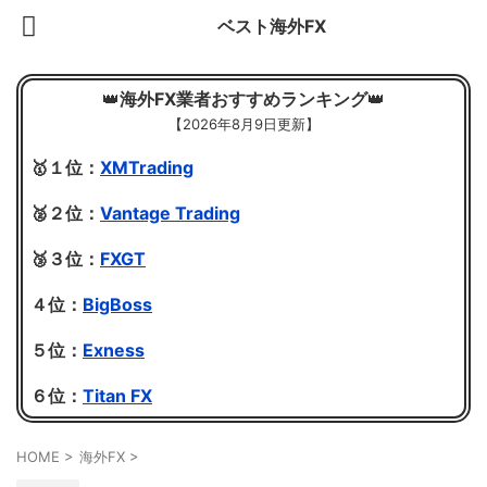
ベスト海外FX
👑
海外FX業者おすすめランキング
👑
【
2026年8月9日更新】
🥇１位：
XMTrading
🥈２位：
Vantage Trading
🥉３位：
FXGT
４位：
BigBoss
５位：
Exness
６位：
Titan FX
HOME
>
海外FX
>