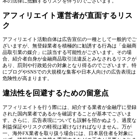
本の法律に抵触するリスクを伴うのでございます。
アフィリエイト運営者が直面するリス
ク
アフィリエイト活動自体は広告宣伝の一種として一般的でご
ざいますが、無登録業者を積極的に勧誘する行為は「金融商
品取引業の媒介」に該当する可能性がございます。その場
合、紹介者自身が金融商品取引法違反とみなされるリスクが
あり、罰則や行政処分の対象となり得るのでございます。特
にブログやSNSでの大規模な集客や日本人向けの広告表現は
危険性が高まります。
違法性を回避するための留意点
アフィリエイトを行う際には、紹介する業者が金融庁に登録
された国内業者であるかを確認することが基本でございま
す。さらに、広告表現についても誤解を招かぬよう、過度な
利益保証やリスクの軽視は避けなければなりません。万が
一、海外FX業者を取り扱う場合には、日本居住者を対象に