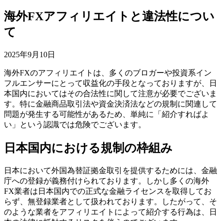
海外FXアフィリエイトと違法性につい
て
2025年9月10日
海外FXのアフィリエイトは、多くのブロガーや投資系イン
フルエンサーにとって収益化の手段となっておりますが、日
本国内においてはその合法性に関して注意が必要でございま
す。特に金融商品取引法や資金決済法などの規制に関連して
問題が発生する可能性があるため、単純に「紹介すればよ
い」という認識では危険でございます。
日本国内における規制の枠組み
日本において外国為替証拠金取引を提供するためには、金融
庁への登録が義務付けられております。しかし多くの海外
FX業者は日本国内での正式な金融ライセンスを取得してお
らず、無登録業者として扱われております。したがって、そ
のような業者をアフィリエイトによって紹介する行為は、日