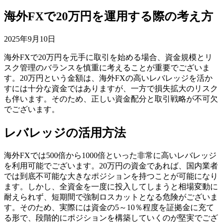
海外FXで20万円を運用する際の考え方
2025年9月10日
海外FXで20万円を元手に取引を始める場合、資金規模とリ
スク管理のバランスを慎重に考えることが重要でございま
す。20万円という金額は、海外FXの高いレバレッジを活か
すには十分な資金ではありますが、一方で損失拡大のリスク
も伴います。そのため、正しい資金配分と取引戦略が不可欠
でございます。
レバレッジの活用方法
海外FXでは500倍から1000倍といった非常に高いレバレッジ
を利用可能でございます。20万円の資金であれば、国内業者
では到底不可能な大きなポジションを持つことが可能になり
ます。しかし、全資金を一度に投入してしまうと相場変動に
耐えられず、短期間で強制ロスカットとなる危険がございま
す。そのため、実際には資金の5～10％程度を証拠金に充て
る形で、段階的にポジションを構築していくのが堅実でござ