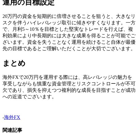
運用の目標設定
20万円の資金を短期的に倍増させることを狙うと、大きなリ
スクを伴うハイレバレッジ取引に傾きやすくなります。一方
で、月利5～10％を目標とした堅実なトレードを行えば、複
利効果により中長期的には大きな成果を得ることが可能でご
ざいます。資金を失うことなく運用を続けること自体が最優
先の目標であるとご理解いただくことが大切でございます。
まとめ
海外FXで20万円を運用する際には、高レバレッジの魅力を
享受しながらも慎重な資金管理とリスクコントロールが不可
欠であり、損失を抑えつつ複利的な成長を目指すことが成功
への近道でございます。
-
海外FX
関連記事