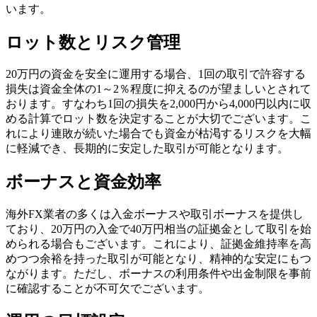
います。
ロット数とリスク管理
20万円の資金を安全に運用する場合、1回の取引で許容する
損失は資金全体の1～2％程度に抑えるのが望ましいとされて
おります。すなわち1回の損失を2,000円から4,000円以内に収
める計算でロット数を決定することが大切でございます。こ
れにより連敗が続いた場合でも資金が枯渇するリスクを大幅
に軽減でき、長期的に安定した取引が可能となります。
ボーナスと資金効率
海外FX業者の多くは入金ボーナスや取引ボーナスを提供し
ており、20万円の入金で40万円相当の証拠金として取引を始
められる場合もございます。これにより、証拠金維持率を高
めつつ余裕を持った取引が可能となり、精神的な安定にもつ
ながります。ただし、ボーナスの利用条件や出金制限を事前
に確認することが不可欠でございます。