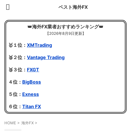
ベスト海外FX
👑
海外FX業者おすすめランキング
👑
【
2026年8月9日更新】
🥇１位：
XMTrading
🥈２位：
Vantage Trading
🥉３位：
FXGT
４位：
BigBoss
５位：
Exness
６位：
Titan FX
HOME
>
海外FX
>