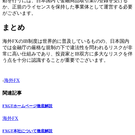
動を行うには、日本国内で金融商品取引業の登録を受ける
か、正規のライセンスを保持した事業体として運営する必要
がございます。
まとめ
海外FXのIB制度は世界的に普及しているものの、日本国内
では金融庁の厳格な規制の下で違法性を問われるリスクが非
常に高い仕組みであり、投資家とIB双方に多大なリスクを伴
う点を十分に認識することが重要でございます。
-
海外FX
関連記事
FXGTホームページ徹底解説
海外FX
FXGT本社について徹底解説