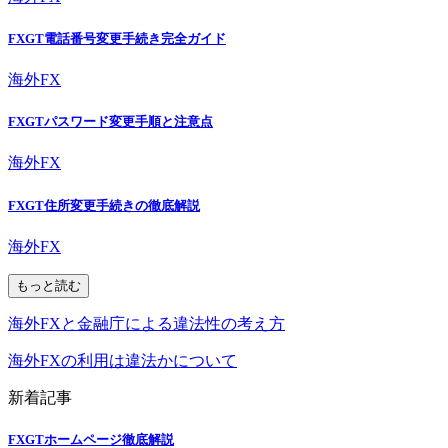
FXGT電話番号変更手続き完全ガイド
海外FX
FXGTパスワード変更手順と注意点
海外FX
FXGT住所変更手続きの徹底解説
海外FX
もっと読む
海外FXと金融庁による違法性の考え方
海外FXの利用は違法かについて
新着記事
FXGTホームページ徹底解説