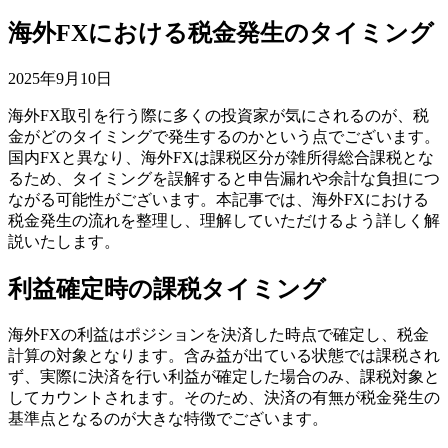
海外FXにおける税金発生のタイミング
2025年9月10日
海外FX取引を行う際に多くの投資家が気にされるのが、税
金がどのタイミングで発生するのかという点でございます。
国内FXと異なり、海外FXは課税区分が雑所得総合課税とな
るため、タイミングを誤解すると申告漏れや余計な負担につ
ながる可能性がございます。本記事では、海外FXにおける
税金発生の流れを整理し、理解していただけるよう詳しく解
説いたします。
利益確定時の課税タイミング
海外FXの利益はポジションを決済した時点で確定し、税金
計算の対象となります。含み益が出ている状態では課税され
ず、実際に決済を行い利益が確定した場合のみ、課税対象と
してカウントされます。そのため、決済の有無が税金発生の
基準点となるのが大きな特徴でございます。