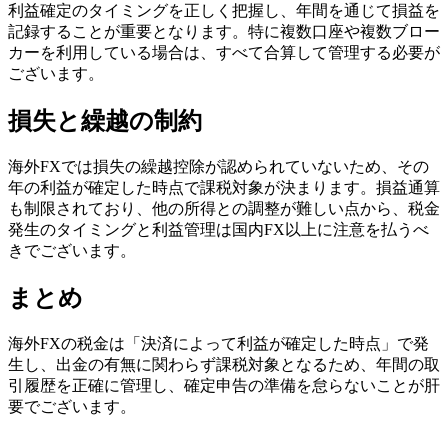
利益確定のタイミングを正しく把握し、年間を通じて損益を
記録することが重要となります。特に複数口座や複数ブロー
カーを利用している場合は、すべて合算して管理する必要が
ございます。
損失と繰越の制約
海外FXでは損失の繰越控除が認められていないため、その
年の利益が確定した時点で課税対象が決まります。損益通算
も制限されており、他の所得との調整が難しい点から、税金
発生のタイミングと利益管理は国内FX以上に注意を払うべ
きでございます。
まとめ
海外FXの税金は「決済によって利益が確定した時点」で発
生し、出金の有無に関わらず課税対象となるため、年間の取
引履歴を正確に管理し、確定申告の準備を怠らないことが肝
要でございます。