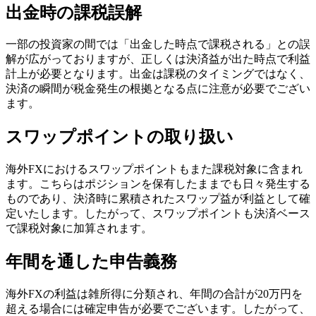
出金時の課税誤解
一部の投資家の間では「出金した時点で課税される」との誤
解が広がっておりますが、正しくは決済益が出た時点で利益
計上が必要となります。出金は課税のタイミングではなく、
決済の瞬間が税金発生の根拠となる点に注意が必要でござい
ます。
スワップポイントの取り扱い
海外FXにおけるスワップポイントもまた課税対象に含まれ
ます。こちらはポジションを保有したままでも日々発生する
ものであり、決済時に累積されたスワップ益が利益として確
定いたします。したがって、スワップポイントも決済ベース
で課税対象に加算されます。
年間を通した申告義務
海外FXの利益は雑所得に分類され、年間の合計が20万円を
超える場合には確定申告が必要でございます。したがって、