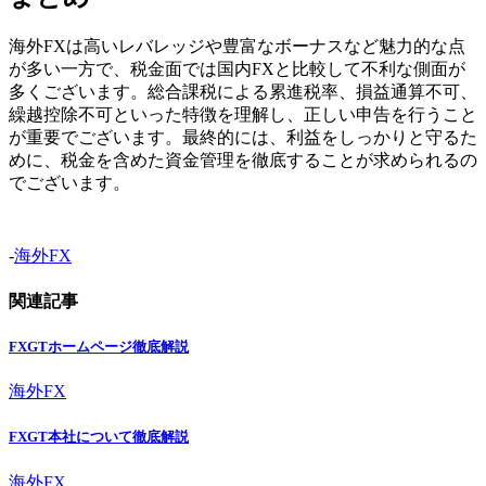
海外FXは高いレバレッジや豊富なボーナスなど魅力的な点
が多い一方で、税金面では国内FXと比較して不利な側面が
多くございます。総合課税による累進税率、損益通算不可、
繰越控除不可といった特徴を理解し、正しい申告を行うこと
が重要でございます。最終的には、利益をしっかりと守るた
めに、税金を含めた資金管理を徹底することが求められるの
でございます。
-
海外FX
関連記事
FXGTホームページ徹底解説
海外FX
FXGT本社について徹底解説
海外FX