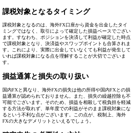
課税対象となるタイミング
課税対象となるのは、海外FX口座から資金を出金したタイ
ミングではなく、取引によって確定した損益ベースでござい
ます。すなわち、ポジションを決済して利益が確定した時点
で課税対象となり、決済益やスワップポイントも合算されま
す。これにより、実際に出金していなくても利益が発生して
いれば課税対象になる点を理解することが大切でございま
す。
損益通算と損失の取り扱い
国内FXと異なり、海外FXの損失は他の所得や国内FXとの損
益通算が認められておりません。また、損失の繰越控除も不
可能でございます。そのため、損益を相殺して税負担を軽減
する方法が取れず、単年度での利益がそのまま課税対象にな
るという不利な点がございます。この点が、税制上、海外
FXの大きなデメリットといえるでしょう。