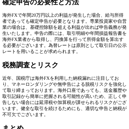
確定申告の必要性と方法
海外FXで年間20万円以上の利益が発生した場合、給与所得
者であっても確定申告が必要となります。専業投資家や自営
業の場合は、基礎控除額を超える利益が出れば申告義務が発
生いたします。申告の際には、取引明細や年間損益報告書を
海外FX業者から取得し、円換算を行って所得金額を算出す
る必要がございます。為替レートは原則として取引日の公示
レートを用いることが求められます。
税務調査とリスク
近年、国税庁は海外FXを利用した納税漏れに注目してお
り、マネーロンダリングや無申告による脱税リスクを強化し
て取り締まっております。海外口座であっても、送金履歴や
取引記録から簡単に把握される可能性が高いため、正しく申
告しない場合には延滞税や加算税が課せられるリスクがござ
います。健全な取引を続けるためにも、適切な申告と納税が
不可欠でございます。
まとめ