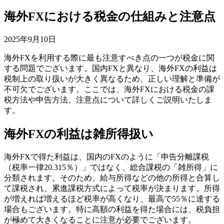
海外FXにおける税金の仕組みと注意点
2025年9月10日
海外FXを利用する際に最も注意すべき点の一つが税金に関
する問題でございます。国内FXと異なり、海外FXの利益は
税制上の取り扱いが大きく異なるため、正しい理解と準備が
不可欠でございます。ここでは、海外FXにおける税金の課
税方法や申告方法、注意点について詳しくご説明いたしま
す。
海外FXの利益は雑所得扱い
海外FXで得た利益は、国内のFXのように「申告分離課税
（税率一律20.315％）」ではなく、総合課税の「雑所得」に
分類されます。そのため、給与所得などの他の所得と合算し
て課税され、累進課税方式によって税率が決まります。所得
が増えれば増えるほど税率が高くなり、最高で55％に達する
場合もございます。特に高額の利益を得た場合には、税負担
が極めて大きくなることに注意が必要でございます。