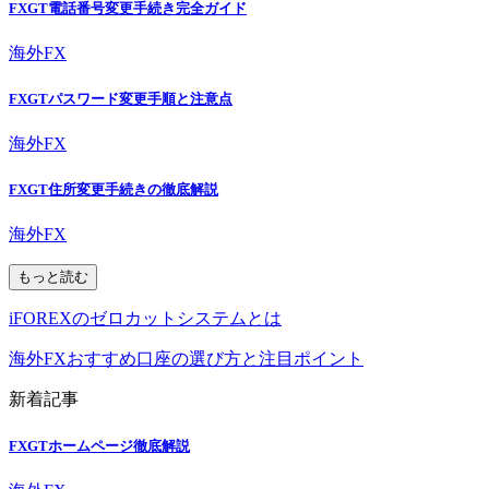
FXGT電話番号変更手続き完全ガイド
海外FX
FXGTパスワード変更手順と注意点
海外FX
FXGT住所変更手続きの徹底解説
海外FX
もっと読む
iFOREXのゼロカットシステムとは
海外FXおすすめ口座の選び方と注目ポイント
新着記事
FXGTホームページ徹底解説