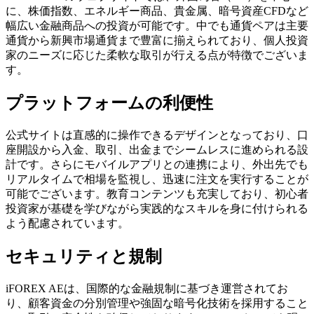
に、株価指数、エネルギー商品、貴金属、暗号資産CFDなど
幅広い金融商品への投資が可能です。中でも通貨ペアは主要
通貨から新興市場通貨まで豊富に揃えられており、個人投資
家のニーズに応じた柔軟な取引が行える点が特徴でございま
す。
プラットフォームの利便性
公式サイトは直感的に操作できるデザインとなっており、口
座開設から入金、取引、出金までシームレスに進められる設
計です。さらにモバイルアプリとの連携により、外出先でも
リアルタイムで相場を監視し、迅速に注文を実行することが
可能でございます。教育コンテンツも充実しており、初心者
投資家が基礎を学びながら実践的なスキルを身に付けられる
よう配慮されています。
セキュリティと規制
iFOREX AEは、国際的な金融規制に基づき運営されてお
り、顧客資金の分別管理や強固な暗号化技術を採用すること