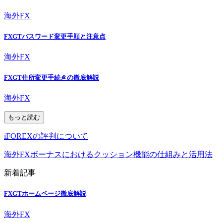
海外FX
FXGTパスワード変更手順と注意点
海外FX
FXGT住所変更手続きの徹底解説
海外FX
もっと読む
iFOREXの評判について
海外FXボーナスにおけるクッション機能の仕組みと活用法
新着記事
FXGTホームページ徹底解説
海外FX