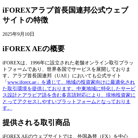
iFOREXアラブ首長国連邦公式ウェブ
サイトの特徴
2025年9月10日
iFOREX AEの概要
iFOREXは、1996年に設立された老舗オンライン取引プラッ
トフォームであり、世界各国でサービスを展開しておりま
す。アラブ首長国連邦（UAE）においても公式サイト
「
www.iforex.ae」を通じて、地域の投資家向けに最適化され
た取引環境を提供しております。中東地域に特化したサービ
ス設計とアラビア語を含む多言語対応により、現地投資家に
とってアクセスしやすいプラットフォームとなっておりま
す。
提供される取引商品
iFOREX AEのウェブサイトでは、外国為替（FX）を中心