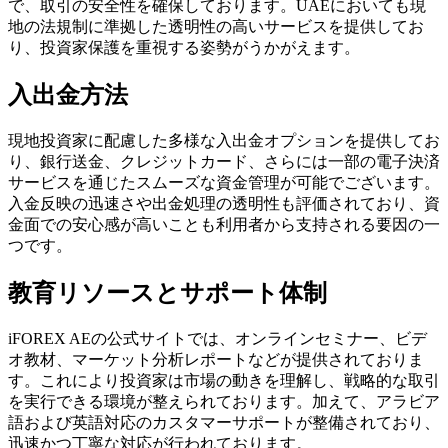
で、取引の安全性を確保しております。UAEにおいても現
地の法規制に準拠した透明性の高いサービスを提供してお
り、投資家保護を重視する姿勢がうかがえます。
入出金方法
現地投資家に配慮した多様な入出金オプションを提供してお
り、銀行送金、クレジットカード、さらには一部の電子決済
サービスを通じたスムーズな資金管理が可能でございます。
入金反映の迅速さや出金処理の透明性も評価されており、資
金面での安心感が高いことも利用者から支持される要因の一
つです。
教育リソースとサポート体制
iFOREX AEの公式サイトでは、オンラインセミナー、ビデ
オ教材、マーケット分析レポートなどが提供されておりま
す。これにより投資家は市場の動きを理解し、戦略的な取引
を実行できる環境が整えられております。加えて、アラビア
語および英語対応のカスタマーサポートが整備されており、
迅速かつ丁寧な対応が行われております。