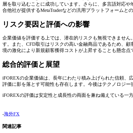
層を取り込むことに成功しています。さらに、多言語対応や
合他社が提供するMetaTraderなどの汎用プラットフォ
リスク要因と評価への影響
企業価値を評価する上では、潜在的リスクも無視できません
す。また、CFD取引はリスクの高い金融商品であるため、
境の激化により新規顧客獲得コストが上昇することも懸念点
総合的評価と展望
iFOREXの企業価値は、長年にわたり積み上げられた信頼
評価に影を落とす可能性も存在します。今後はテクノロジー
iFOREXの評価は安定性と成長性の両面を兼ね備えている
-
海外FX
関連記事