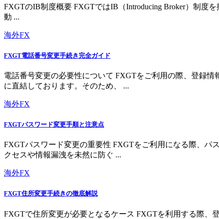
FXGTのIB制度概要 FXGTではIB（Introducing 
動 ...
海外FX
FXGT電話番号変更手続き完全ガイド
電話番号変更の必要性について FXGTをご利用の際、登録
に直結しております。そのため、 ...
海外FX
FXGTパスワード変更手順と注意点
FXGTパスワード変更の重要性 FXGTをご利用になる際
クセスや情報漏洩を未然に防ぐ ...
海外FX
FXGT住所変更手続きの徹底解説
FXGTで住所変更が必要となるケース FXGTを利用する