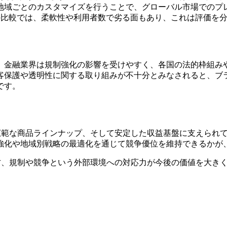
地域ごとのカスタマイズを行うことで、グローバル市場でのプ
ームとの比較では、柔軟性や利用者数で劣る面もあり、これは評価
。金融業界は規制強化の影響を受けやすく、各国の法的枠組み
顧客保護や透明性に関する取り組みが不十分とみなされると、ブ
です。
、広範な商品ラインナップ、そして安定した収益基盤に支えられ
強化や地域別戦略の最適化を通じて競争優位を維持できるかが
一方、規制や競争という外部環境への対応力が今後の価値を大き