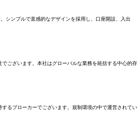
ます。シンプルで直感的なデザインを採用し、口座開設、入出
本社でございます。本社はグローバルな業務を統括する中心的存
を保持するブローカーでございます。規制環境の中で運営されてい