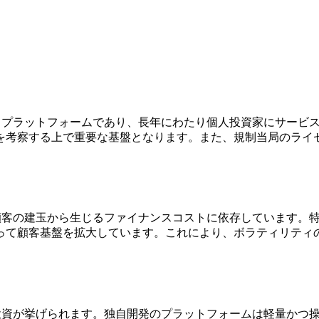
FD取引プラットフォームであり、長年にわたり個人投資家にサー
を考察する上で重要な基盤となります。また、規制当局のライ
に顧客の建玉から生じるファイナンスコストに依存しています。
よって顧客基盤を拡大しています。これにより、ボラティリティ
の投資が挙げられます。独自開発のプラットフォームは軽量かつ