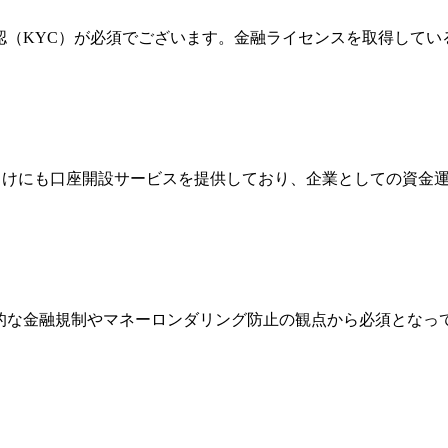
確認（KYC）が必須でございます。金融ライセンスを取得して
法人向けにも口座開設サービスを提供しており、企業としての資
際的な金融規制やマネーロンダリング防止の観点から必須とな