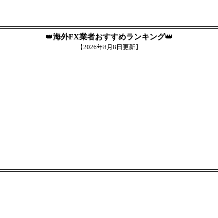
👑
海外FX業者おすすめランキング
👑
【
2026年8月8日更新】