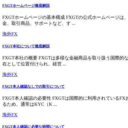
FXGTホームページ徹底解説
FXGTホームページの基本構成 FXGTの公式ホームペー
金、取引商品、サポートなど、す ...
海外FX
FXGT本社について徹底解説
FXGT本社の概要 FXGTは多様な金融商品を取り扱う国
在として位置付けられ、経営 ...
海外FX
FXGT本人確認なしでの取引について
FXGT本人確認の必要性 FXGTは国際的に利用されている
るため、通常はKYC（K ...
海外FX
FXGT本人確認に必要な時間について