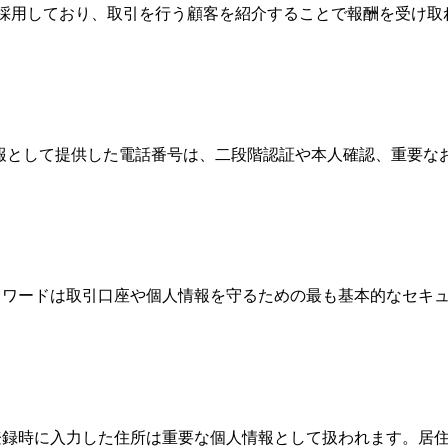
Broker）制度を採用しており、取引を行う顧客を紹介することで報
情報として提供した電話番号は、二段階認証や本人確認、重要
、パスワードは取引口座や個人情報を守るための最も基本的なセ
際、登録時に入力した住所は重要な個人情報として扱われます。