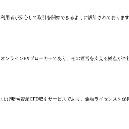
ジは、利用者が安心して取引を開始できるように設計されており
際的なオンラインFXブローカーであり、その運営を支える拠点が
FXおよび暗号資産CFD取引サービスであり、金融ライセンス