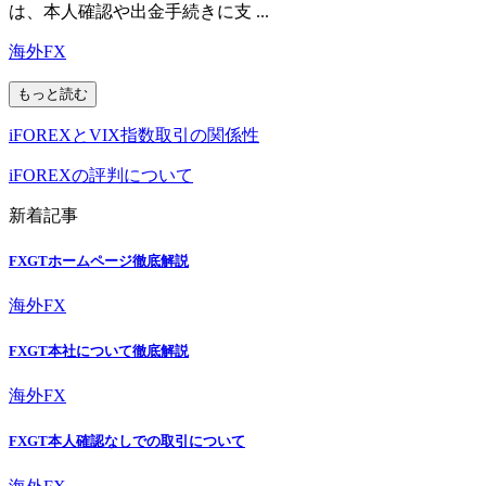
は、本人確認や出金手続きに支 ...
海外FX
もっと読む
iFOREXとVIX指数取引の関係性
iFOREXの評判について
新着記事
FXGTホームページ徹底解説
海外FX
FXGT本社について徹底解説
海外FX
FXGT本人確認なしでの取引について