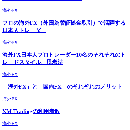
海外FX
プロの海外FX（外国為替証拠金取引）で活躍する
日本人トレーダー
海外FX
海外FX日本人プロトレーダー10名のそれぞれのト
レードスタイル、思考法
海外FX
「海外FX」と「国内FX」のそれぞれのメリット
海外FX
XM Tradingの利用者数
海外FX