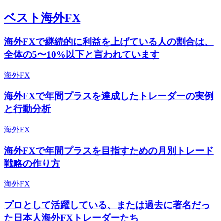
ベスト海外FX
海外FXで継続的に利益を上げている人の割合は、
全体の5〜10%以下と言われています
海外FX
海外FXで年間プラスを達成したトレーダーの実例
と行動分析
海外FX
海外FXで年間プラスを目指すための月別トレード
戦略の作り方
海外FX
プロとして活躍している、または過去に著名だっ
た日本人海外FXトレーダーたち