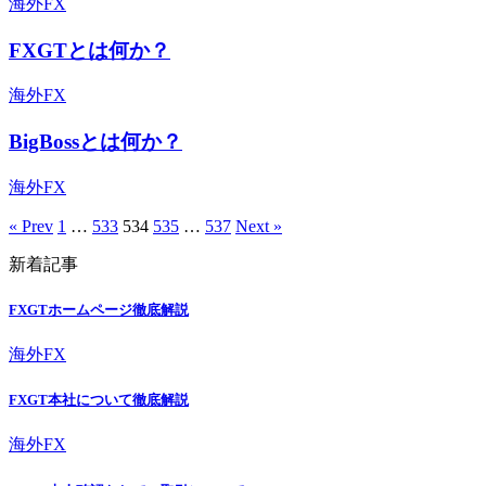
海外FX
FXGTとは何か？
海外FX
BigBossとは何か？
海外FX
« Prev
1
…
533
534
535
…
537
Next »
新着記事
FXGTホームページ徹底解説
海外FX
FXGT本社について徹底解説
海外FX