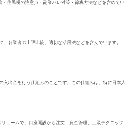
務・住民税の注意点・副業バレ対策・節税方法などを含めてい
スク、各業者の上限比較、適切な活用法などを含んでいます。
金の入出金を行う仕組みのことです。この仕組みは、特に日本人
近いボリュームで、口座開設から注文、資金管理、上級テクニック