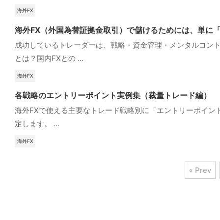
海外FX
海外FX（外国為替証拠金取引）で儲けるためには、単に
成功しているトレーダーは、戦略・資金管理・メンタルコントロー
とは？国内FXとの ...
海外FX
各戦略のエントリーポイント実例集（裁量トレード編）
海外FXで使える主要なトレード戦略別に「エントリーポイントの
定します。 ...
海外FX
« Prev