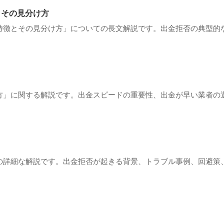
とその見分け方
特徴とその見分け方」についての長文解説です。出金拒否の典型的
方」に関する解説です。出金スピードの重要性、出金が早い業者の
の詳細な解説です。出金拒否が起きる背景、トラブル事例、回避策