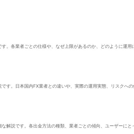
です。各業者ごとの仕様や、なぜ上限があるのか、どのように運用に
説です。日本国内FX業者との違いや、実際の運用実態、リスクへの
細な解説です。各出金方法の種類、業者ごとの傾向、ユーザーにと