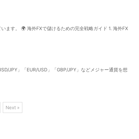
 🌍 海外FXで儲けるための完全戦略ガイド 1. 海外FX
PY」「EUR/USD」「GBP/JPY」などメジャー通貨を想
Next »