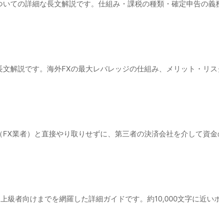
ついての詳細な長文解説です。仕組み・課税の種類・確定申告の義
長文解説です。海外FXの最大レバレッジの仕組み、メリット・リ
（FX業者）と直接やり取りせずに、第三者の決済会社を介して資
者から上級者向けまでを網羅した詳細ガイドです。約10,000文字に