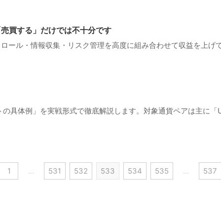
「売買する」だけでは不十分です
ル・情報収集・リスク管理を高度に組み合わせて収益を上げています。
具体例」を実戦形式で徹底解説します。対象通貨ペアは主に「USD/J
1
…
531
532
533
534
535
…
537