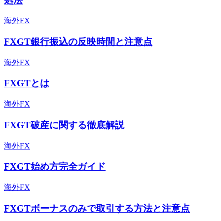
処法
海外FX
FXGT銀行振込の反映時間と注意点
海外FX
FXGTとは
海外FX
FXGT破産に関する徹底解説
海外FX
FXGT始め方完全ガイド
海外FX
FXGTボーナスのみで取引する方法と注意点