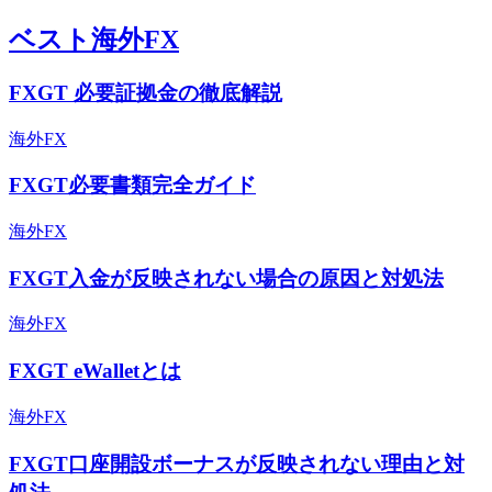
ベスト海外FX
FXGT 必要証拠金の徹底解説
海外FX
FXGT必要書類完全ガイド
海外FX
FXGT入金が反映されない場合の原因と対処法
海外FX
FXGT eWalletとは
海外FX
FXGT口座開設ボーナスが反映されない理由と対